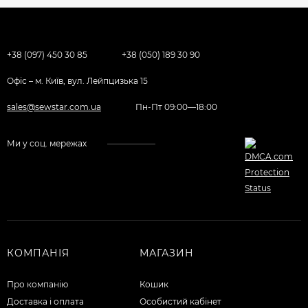
+38 (097) 450 30 85
+38 (050) 189 30 90
Офіс – м. Київ, вул. Лейпцизька 15
sales@sewstar.com.ua
Пн-Пт 09:00—18:00
Ми у соц. мережах
КОМПАНІЯ
МАГАЗИН
Про компанію
Кошик
Доставка і оплата
Особистий кабінет