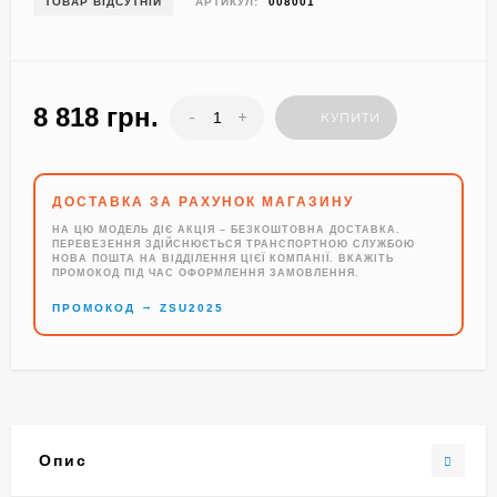
ТОВАР ВІДСУТНІЙ
АРТИКУЛ:
008001
8 818 грн.
-
+
КУПИТИ
ДОСТАВКА ЗА РАХУНОК МАГАЗИНУ
НА ЦЮ МОДЕЛЬ ДІЄ АКЦІЯ – БЕЗКОШТОВНА ДОСТАВКА.
ПЕРЕВЕЗЕННЯ ЗДІЙСНЮЄТЬСЯ ТРАНСПОРТНОЮ СЛУЖБОЮ
НОВА ПОШТА НА ВІДДІЛЕННЯ ЦІЄЇ КОМПАНІЇ. ВКАЖІТЬ
ПРОМОКОД ПІД ЧАС ОФОРМЛЕННЯ ЗАМОВЛЕННЯ.
→
ПРОМОКОД
ZSU2025
Опис