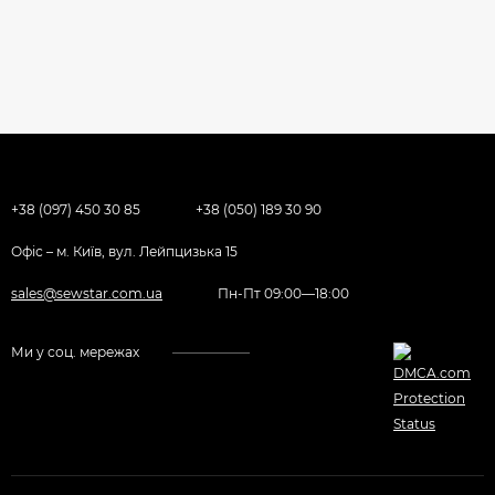
+38 (097) 450 30 85
+38 (050) 189 30 90
Офіс – м. Київ, вул. Лейпцизька 15
sales@sewstar.com.ua
Пн-Пт 09:00—18:00
Ми у соц. мережах