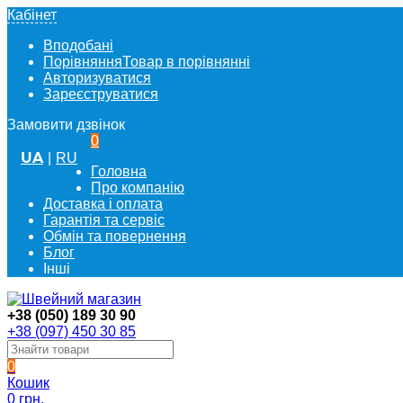
Кабінет
Вподобані
Порівняння
Товар в порівнянні
Авторизуватися
Зареєструватися
Замовити дзвінок
0
UA
|
RU
Головна
Про компанію
Доставка і оплата
Гарантія та сервіс
Обмін та повернення
Блог
Інші
+38 (050) 189 30 90
+38 (097) 450 30 85
0
Кошик
0 грн.