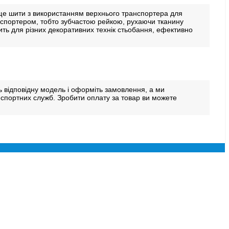
раще шити з використанням верхнього транспортера для
анспортером, тобто зубчастою рейкою, рухаючи тканину
дить для різних декоративних технік стьобання, ефективно
ь відповідну модель і оформіть замовлення, а ми
нспортних служб. Зробити оплату за товар ви можете