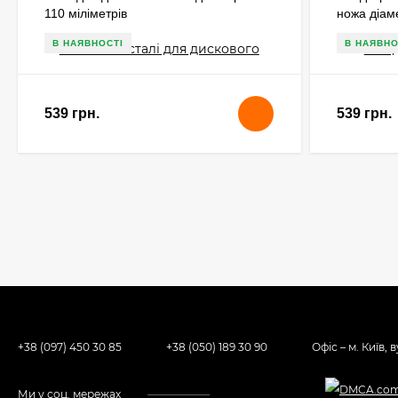
110 міліметрів
ножа діам
В НАЯВНОСТІ
В НАЯВНО
539 грн.
539 грн.
+38 (097) 450 30 85
+38 (050) 189 30 90
Офіс – м. Київ, 
Ми у соц. мережах