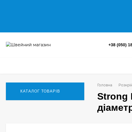
+38 (050) 1
Головна
Розкрі
КАТАЛОГ ТОВАРІВ
Strong 
діамет