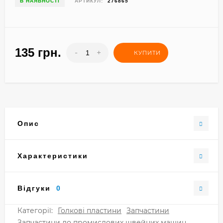
В НАЯВНОСТІ
АРТИКУЛ:
276865
135 грн.
-
+
КУПИТИ
Опис
Характеристики
Відгуки
0
Категорії:
Голкові пластини
Запчастини
Запчастини до промислових швейних машин