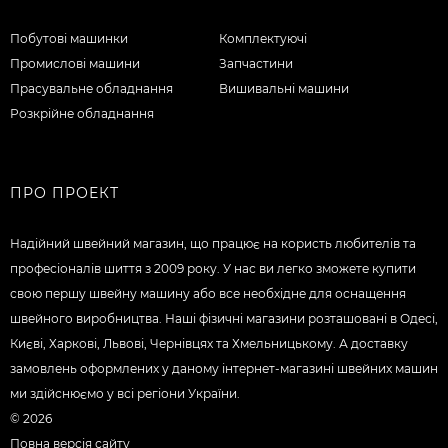
Побутові машинки
Комплектуючі
Промислові машини
Запчастини
Прасувальне обладнання
Вишивальні машини
Розкрійне обладнання
ПРО ПРОЕКТ
Надійний швейний магазин, що працює на користь любителів та
професіоналів шиття з 2009 року. У нас ви легко зможете купити
свою першу швейну машину або все необхідне для оснащення
швейного виробництва. Наші фізичні магазини розташовані в Одесі,
Києві, Харкові, Львові, Чернівцях та Хмельницькому. А доставку
замовлень оформлених у даному інтернет-магазині швейних машин
ми здійснюємо у всі регіони України.
© 2026
Повна версія сайту