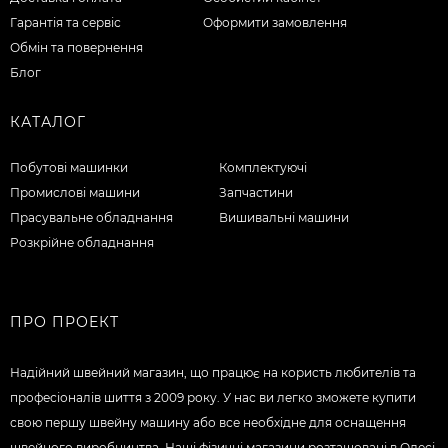
Гарантія та сервіс
Оформити замовлення
Обмін та повернення
Блог
КАТАЛОГ
Побутові машинки
Комплектуючі
Промислові машини
Запчастини
Прасувальне обладнання
Вишивальні машини
Розкрійне обладнання
ПРО ПРОЕКТ
Надійний швейний магазин, що працює на користь любителів та
професіоналів шиття з 2009 року. У нас ви легко зможете купити
свою першу швейну машину або все необхідне для оснащення
швейного виробництва. Наші фізичні магазини розташовані в Одесі,