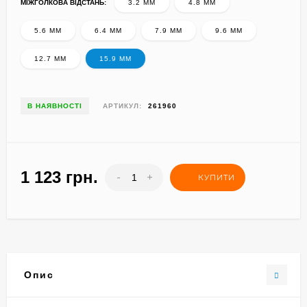
МІЖГОЛКОВА ВІДСТАНЬ:
3.2 ММ
4.8 ММ
5.6 ММ
6.4 ММ
7.9 ММ
9.6 ММ
12.7 ММ
15.9 ММ
В НАЯВНОСТІ
АРТИКУЛ:
261960
1 123 грн.
-
+
КУПИТИ
Опис