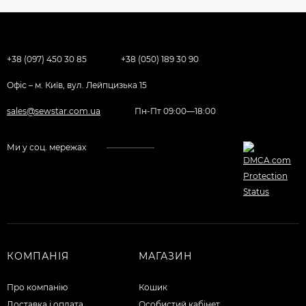
+38 (097) 450 30 85
+38 (050) 189 30 90
Офіс – м. Київ, вул. Лейпцизька 15
sales@sewstar.com.ua
Пн-Пт 09:00—18:00
Ми у соц. мережах
КОМПАНІЯ
МАГАЗИН
Про компанію
Кошик
Доставка і оплата
Особистий кабінет