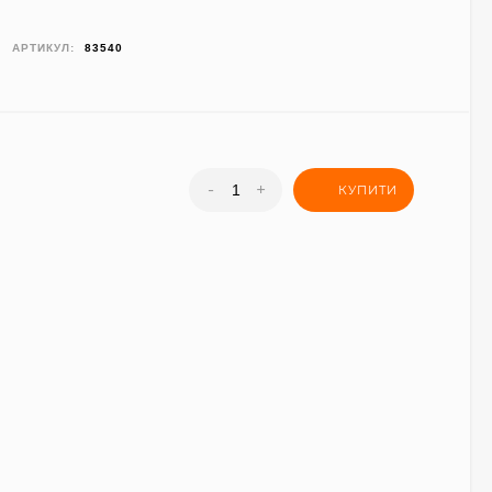
АРТИКУЛ:
83540
-
+
КУПИТИ