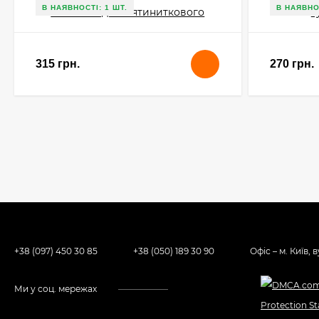
В НАЯВНОСТІ: 1 ШТ.
В НАЯВНО
315 грн.
270 грн.
+38 (097) 450 30 85
+38 (050) 189 30 90
Офіс – м. Київ, 
Ми у соц. мережах