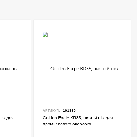
АРТИКУЛ:
102380
ніж для
Golden Eagle KR35, нижній ніж для
промислового оверлока