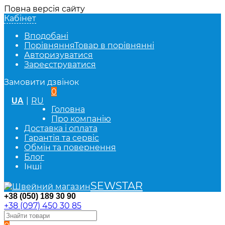
Повна версія сайту
Кабінет
Вподобані
Порівняння
Товар в порівнянні
Авторизуватися
Зареєструватися
Замовити дзвінок
0
|
RU
UA
Головна
Про компанію
Доставка і оплата
Гарантія та сервіс
Обмін та повернення
Блог
Інші
SEWSTAR
+38 (050) 189 30 90
+38 (097) 450 30 85