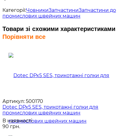
Категорії:
Човники
Запчастини
Запчастини до
промислових швейних машин
Товари зі схожими характеристиками
Порівняти все
Артикул:
500170
Dotec DPx5 SES, трикотажні голки для
промислових швейних машин
В наявності
90 грн.