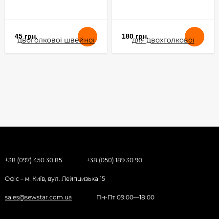
45 грн.
180 грн.
+38 (097) 450 30 85
+38 (050) 189 30 90
Офіс – м. Київ, вул. Лейпцизька 15
sales@sewstar.com.ua
Пн-Пт 09:00—18:00