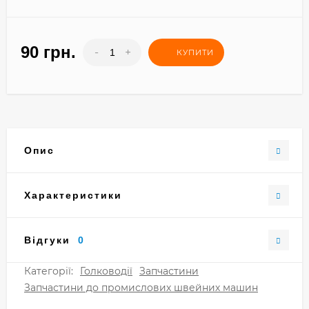
90 грн.
-
+
КУПИТИ
Опис
Характеристики
Відгуки
0
Категорії:
Голководії
Запчастини
Запчастини до промислових швейних машин