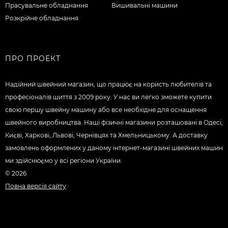
Прасувальне обладнання
Вишивальні машини
Розкрійне обладнання
ПРО ПРОЕКТ
Надійний швейний магазин, що працює на користь любителів та
професіоналів шиття з 2009 року. У нас ви легко зможете купити
свою першу швейну машину або все необхідне для оснащення
швейного виробництва. Наші фізичні магазини розташовані в Одесі,
Києві, Харкові, Львові, Чернівцях та Хмельницькому. А доставку
замовлень оформлених у даному інтернет-магазині швейних машин
ми здійснюємо у всі регіони України.
© 2026
Повна версія сайту