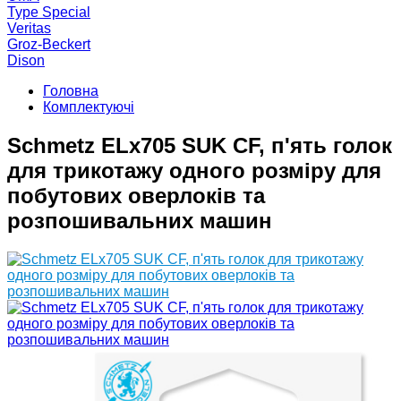
Type Special
Veritas
Groz-Beckert
Dison
Головна
Комплектуючі
Schmetz ELx705 SUK CF, п'ять голок
для трикотажу одного розміру для
побутових оверлоків та
розпошивальних машин