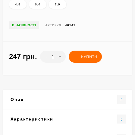
4.8
6.4
7.9
В НАЯВНОСТІ
АРТИКУЛ:
46142
247 грн.
-
+
КУПИТИ
Опис
Характеристики