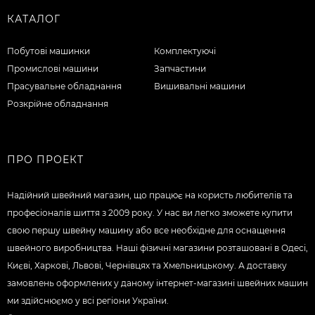
КАТАЛОГ
Побутові машинки
Комплектуючі
Промислові машини
Запчастини
Прасувальне обладнання
Вишивальні машини
Розкрійне обладнання
ПРО ПРОЕКТ
Надійний швейний магазин, що працює на користь любителів та
професіоналів шиття з 2009 року. У нас ви легко зможете купити
свою першу швейну машину або все необхідне для оснащення
швейного виробництва. Наші фізичні магазини розташовані в Одесі,
Києві, Харкові, Львові, Чернівцях та Хмельницькому. А доставку
замовлень оформлених у даному інтернет-магазині швейних машин
ми здійснюємо у всі регіони України.