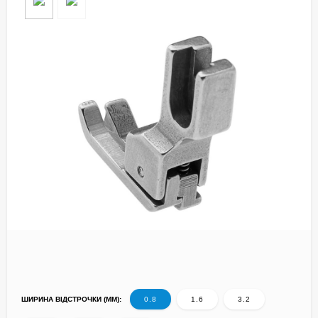
ШИРИНА ВІДСТРОЧКИ (ММ):
0.8
1.6
3.2