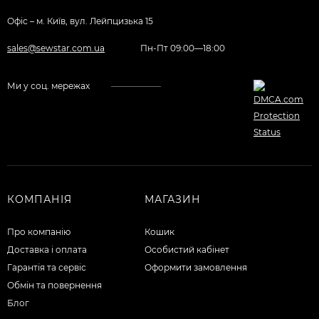
Офіс – м. Київ, вул. Лейпцизька 15
sales@sewstar.com.ua
Пн-Пт 09:00—18:00
Ми у соц. мережах
КОМПАНІЯ
МАГАЗИН
Про компанію
Кошик
Доставка і оплата
Особистий кабінет
Гарантія та сервіс
Оформити замовлення
Обмін та повернення
Блог