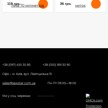
119 грн.
36 грн.
+38 (097) 450 30 85
+38 (050) 189 30 90
Офіс – м. Київ, вул. Лейпцизька 15
sales@sewstar.com.ua
Пн-Пт 09:00—18:00
Ми у соц. мережах