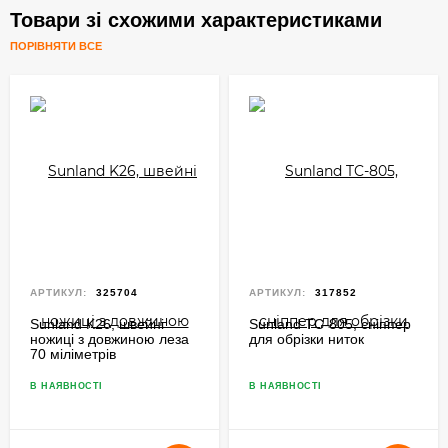
Товари зі схожими характеристиками
ПОРІВНЯТИ ВСЕ
АРТИКУЛ:
325704
АРТИКУЛ:
317852
Sunland K26, швейні
Sunland TC-805, сніппер
ножиці з довжиною леза
для обрізки ниток
70 міліметрів
В НАЯВНОСТІ
В НАЯВНОСТІ