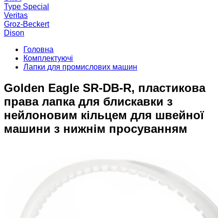
Type Special
Veritas
Groz-Beckert
Dison
Головна
Комплектуючі
Лапки для промислових машин
Golden Eagle SR-DB-R, пластикова
права лапка для блискавки з
нейлоновим кільцем для швейної
машини з нижнім просуванням