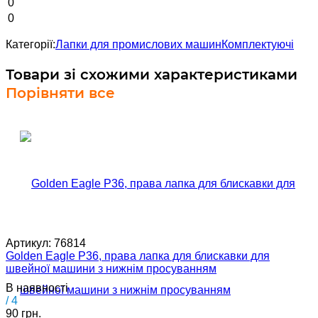
0
0
Категорії:
Лапки для промислових машин
Комплектуючі
Товари зі схожими характеристиками
Порівняти все
Артикул:
76814
Golden Eagle P36, права лапка для блискавки для
швейної машини з нижнім просуванням
В наявності
/ 4
90 грн.