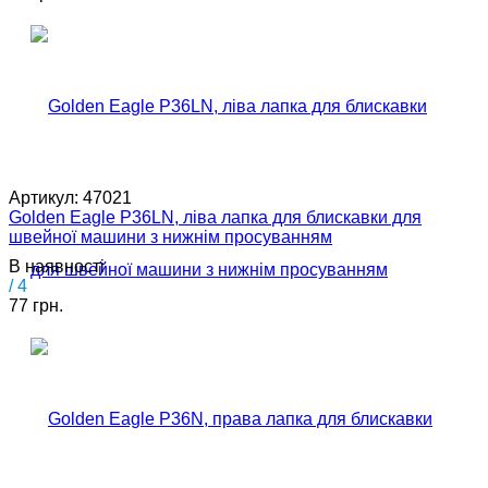
Артикул:
47021
Golden Eagle P36LN, ліва лапка для блискавки для
швейної машини з нижнім просуванням
В наявності
/ 4
77 грн.