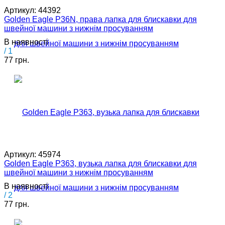
Артикул:
44392
Golden Eagle P36N, права лапка для блискавки для
швейної машини з нижнім просуванням
В наявності
/ 1
77 грн.
Артикул:
45974
Golden Eagle P363, вузька лапка для блискавки для
швейної машини з нижнім просуванням
В наявності
/ 2
77 грн.