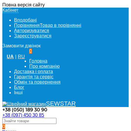
Повна версія сайту
Кабінет
Вподобані
Порівняння
Товар в порівнянні
Авторизуватися
Зареєструватися
Замовити дзвінок
0
UA
|
RU
Головна
Про компанію
Доставка і оплата
Гарантія та сервіс
Обмін та повернення
Блог
Інші
SEWSTAR
+38 (050) 189 30 90
+38 (097) 450 30 85
0