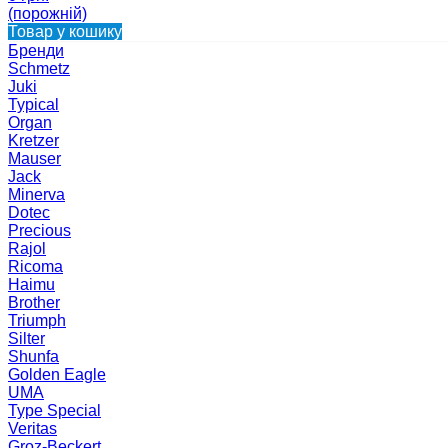
(порожній)
Товар у кошику
Бренди
Schmetz
Juki
Typical
Organ
Kretzer
Mauser
Jack
Minerva
Dotec
Precious
Rajol
Ricoma
Haimu
Brother
Triumph
Silter
Shunfa
Golden Eagle
UMA
Type Special
Veritas
Groz-Beckert