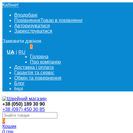
Кабінет
Вподобані
Порівняння
Товар в порівнянні
Авторизуватися
Зареєструватися
Замовити дзвінок
0
UA
|
RU
Головна
Про компанію
Доставка і оплата
Гарантія та сервіс
Обмін та повернення
Блог
Інші
+38 (050) 189 30 90
+38 (097) 450 30 85
0
Кошик
0 грн.