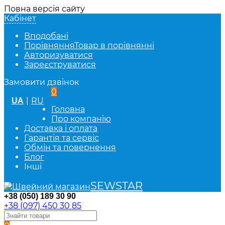
Повна версія сайту
Кабінет
Вподобані
Порівняння
Товар в порівнянні
Авторизуватися
Зареєструватися
Замовити дзвінок
0
|
RU
UA
Головна
Про компанію
Доставка і оплата
Гарантія та сервіс
Обмін та повернення
Блог
Інші
SEWSTAR
+38 (050) 189 30 90
+38 (097) 450 30 85