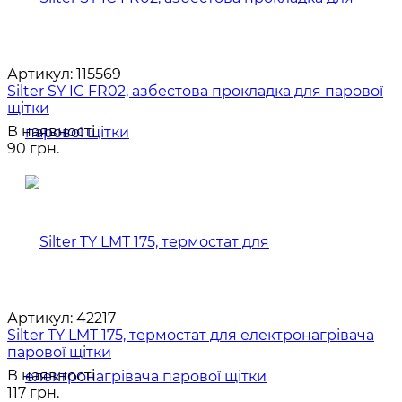
Артикул:
115569
Silter SY IC FR02, азбестова прокладка для парової
щітки
В наявності
90 грн.
Артикул:
42217
Silter TY LMT 175, термостат для електронагрівача
парової щітки
В наявності
117 грн.