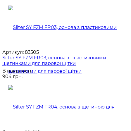
Артикул:
83505
Silter SY FZM FR03, основа з пластиковими
щетинками для парової щітки
В наявності
904 грн.