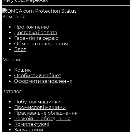
Ми у соц. мережах
Компанія
Про компанію
Доставка і оплата
Гарантія та сервіс
Обмін та повернення
Блог
Магазин
Кошик
Особистий кабінет
Оформити замовлення
Каталог
Побутові машинки
Промислові машини
Прасувальне обладнання
Розкрійне обладнання
Комплектуючі
Запчастини