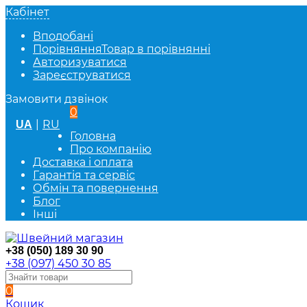
Кабінет
Вподобані
Порівняння
Товар в порівнянні
Авторизуватися
Зареєструватися
Замовити дзвінок
0
|
RU
UA
Головна
Про компанію
Доставка і оплата
Гарантія та сервіс
Обмін та повернення
Блог
Інші
+38 (050) 189 30 90
+38 (097) 450 30 85
0
Кошик