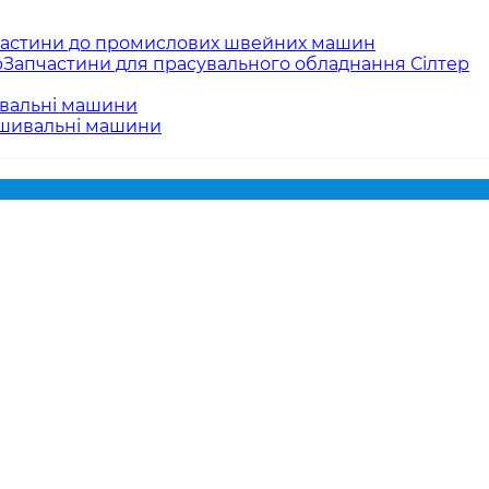
астини до промислових швейних машин
Запчастини для прасувального обладнання Сілтер
вальні машини
ишивальні машини