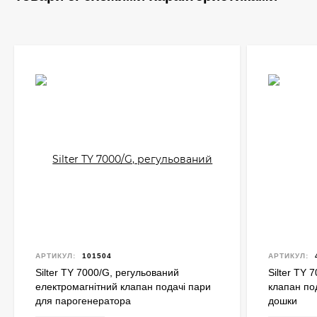
АРТИКУЛ:
101504
АРТИКУЛ:
Silter TY 7000/G, регульований
Silter TY 
електромагнітний клапан подачі пари
клапан по
для парогенератора
дошки