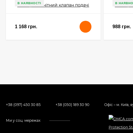
В НАЯВНОСТІ
В НАЯВНО
1 168 грн.
988 грн.
+38 (097) 450 30 85
+38 (050) 189 30 90
Офіс – м. Київ, 
Ми у соц. мережах