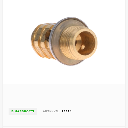
В НАЯВНОСТІ
АРТИКУЛ:
78614