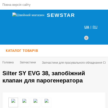
Повна версія сайту
SEWSTAR
UA
|
RU
0
КАТАЛОГ ТОВАРІВ
Головна
Запчастини
Запчастини для прасувального обладнання Сіл
Silter SY EVG 38, запобіжний
клапан для парогенератора