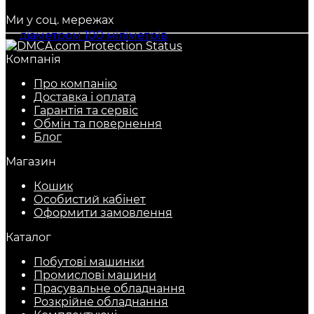
Ми у соц. мережах
Компанія
Про компанію
Доставка і оплата
Гарантія та сервіс
Обмін та повернення
Блог
Магазин
Кошик
Особистий кабінет
Оформити замовлення
Каталог
Побутові машинки
Промислові машини
Прасувальне обладнання
Розкрійне обладнання