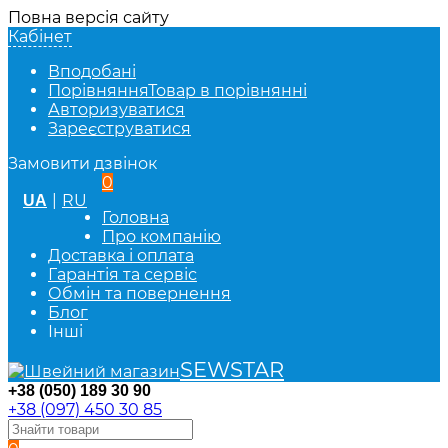
Повна версія сайту
Кабінет
Вподобані
Порівняння
Товар в порівнянні
Авторизуватися
Зареєструватися
Замовити дзвінок
0
|
RU
UA
Головна
Про компанію
Доставка і оплата
Гарантія та сервіс
Обмін та повернення
Блог
Інші
SEWSTAR
+38 (050) 189 30 90
+38 (097) 450 30 85