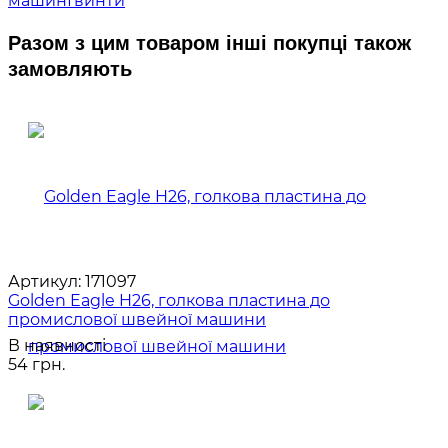
машин
Гвинти
Разом з цим товаром інші покупці також
замовляють
Артикул:
171097
Golden Eagle H26, голкова пластина до
промислової швейної машини
В наявності
54 грн.