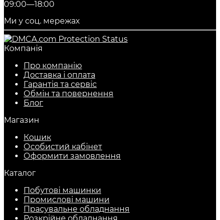
09:00—18:00
Ми у соц. мережах
Компанія
Про компанію
Доставка і оплата
Гарантія та сервіс
Обмін та повернення
Блог
Магазин
Кошик
Особистий кабінет
Оформити замовлення
Каталог
Побутові машинки
Промислові машини
Прасувальне обладнання
Розкрійне обладнання