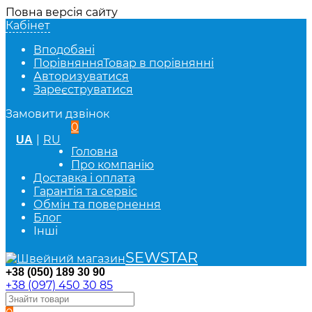
Повна версія сайту
Кабінет
Вподобані
Порівняння
Товар в порівнянні
Авторизуватися
Зареєструватися
Замовити дзвінок
0
|
RU
UA
Головна
Про компанію
Доставка і оплата
Гарантія та сервіс
Обмін та повернення
Блог
Інші
SEWSTAR
+38 (050) 189 30 90
+38 (097) 450 30 85