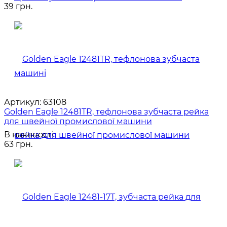
39 грн.
Артикул:
63108
Golden Eagle 12481TR, тефлонова зубчаста рейка
для швейної промислової машини
В наявності
63 грн.