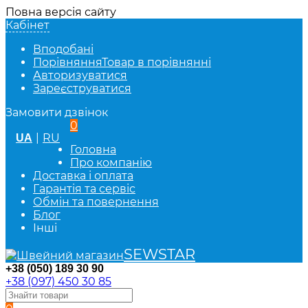
Повна версія сайту
Кабінет
Вподобані
Порівняння
Товар в порівнянні
Авторизуватися
Зареєструватися
Замовити дзвінок
0
|
RU
UA
Головна
Про компанію
Доставка і оплата
Гарантія та сервіс
Обмін та повернення
Блог
Інші
SEWSTAR
+38 (050) 189 30 90
+38 (097) 450 30 85