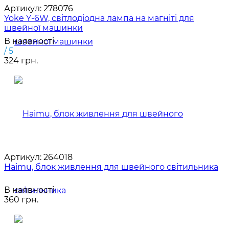
Артикул:
278076
Yoke Y-6W, світлодіодна лампа на магніті для
швейної машинки
В наявності
/ 5
324 грн.
Артикул:
264018
Haimu, блок живлення для швейного світильника
В наявності
360 грн.