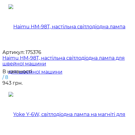
Артикул:
175376
Haimu HM-98T, настільна світлодіодна лампа для
швейної машини
В наявності
/ 8
943 грн.