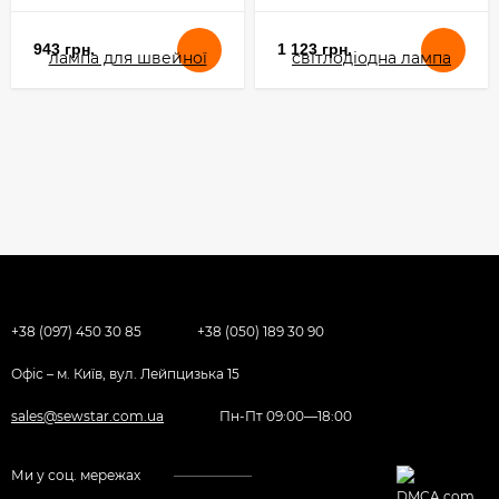
943 грн.
1 123 грн.
+38 (097) 450 30 85
+38 (050) 189 30 90
Офіс – м. Київ, вул. Лейпцизька 15
sales@sewstar.com.ua
Пн-Пт 09:00—18:00
Ми у соц. мережах