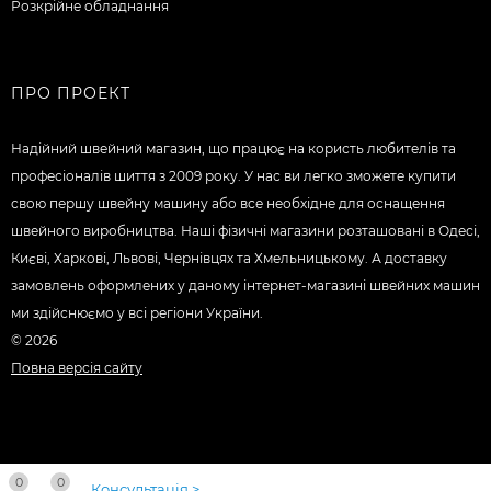
Розкрійне обладнання
ПРО ПРОЕКТ
Надійний швейний магазин, що працює на користь любителів та
професіоналів шиття з 2009 року. У нас ви легко зможете купити
свою першу швейну машину або все необхідне для оснащення
швейного виробництва. Наші фізичні магазини розташовані в Одесі,
Києві, Харкові, Львові, Чернівцях та Хмельницькому. А доставку
замовлень оформлених у даному інтернет-магазині швейних машин
ми здійснюємо у всі регіони України.
© 2026
Повна версія сайту
0
0
Консультація >