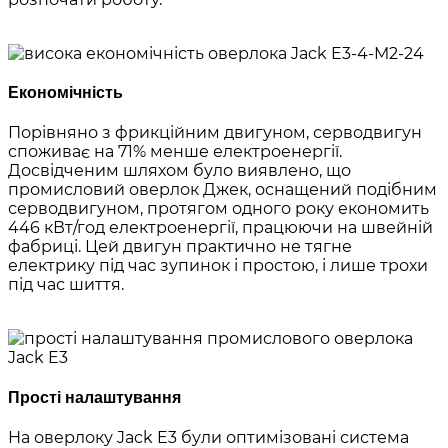
Економічність
Порівняно з фрикційним двигуном, серводвигун
споживає на 71% менше електроенергії.
Досвідченим шляхом було виявлено, що
промисловий оверлок Джек, оснащений подібним
серводвигуном, протягом одного року економить
446 кВт/год електроенергії, працюючи на швейній
фабриці. Цей двигун практично не тягне
електрику під час зупинок і простою, і лише трохи
під час шиття.
Прості налаштування
На оверлоку Jack E3 були оптимізовані система