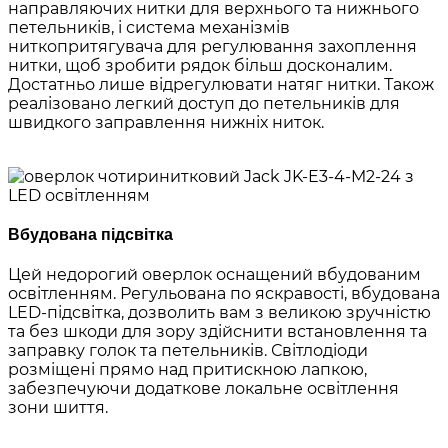
направляючих нитки для верхнього та нижнього
петельників, і система механізмів
ниткопритягувача для регулювання захоплення
нитки, щоб зробити рядок більш досконалим.
Достатньо лише відрегулювати натяг нитки. Також
реалізовано легкий доступ до петельників для
швидкого заправлення нижніх ниток.
Вбудована підсвітка
Цей недорогий оверлок оснащений вбудованим
освітленням. Регульована по яскравості, вбудована
LED-підсвітка, дозволить вам з великою зручністю
та без шкоди для зору здійснити встановлення та
заправку голок та петельників. Світлодіоди
розміщені прямо над притискною лапкою,
забезпечуючи додаткове локальне освітлення
зони шиття.