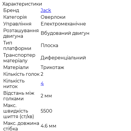
Характеристики
Бренд
Jack
Категорія
Оверлоки
Управління
Електромеханічне
Розташування
Вбудований двигун
двигуна
Тип
Плоска
платформи
Транспортер
Диференціальний
матеріалу
Матеріали
Трикотаж
Кількість голок
2
Кількість
4
ниток
Відстань між
2 мм
голками
Макс.
швидкість
5500
шиття (ст/хв)
Макс. довжина
4.6 мм
стібка