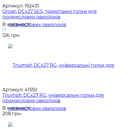
Артикул:
192431
Organ DCx27 SES, трикотажні голки для
промислових оверлоків
В наявності
/ 1
126 грн.
Артикул:
41592
Triumph DCx27 RG, універсальні голки для
промислових оверлоків
В наявності
208 грн.