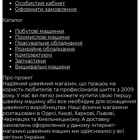
Особистий кабінет
Оформити замовлення
Каталог
Побутові машинки
Промислові машини
Прасувальне обладнання
Розкрійне обладнання
Комплектуючі
Запчастини
Вишивальні машини
Про проект
Надійний швейний магазин, що працює на
користь любителів та професіоналів шиття з 2009
року. У нас ви легко зможете купити свою першу
швейну машину або все необхідне для оснащення
швейного виробництва. Наші фізичні магазини
розташовані в Одесі, Києві, Харкові, Львові,
Чернівцях та Хмельницькому. А доставку
замовлень оформлених у даному інтернет-
магазині швейних машин ми здійснюємо у всі
регіони України.