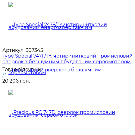
Артикул:
307345
Type Special 747F/TY, чотиринитковий промисловий
оверлок з безшумним вбудованим сервомотором
Товар відсутній
/ 1
20 206 грн.