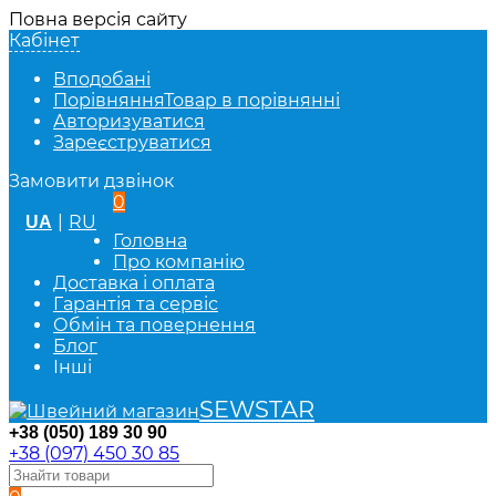
Повна версія сайту
Кабінет
Вподобані
Порівняння
Товар в порівнянні
Авторизуватися
Зареєструватися
Замовити дзвінок
0
|
RU
UA
Головна
Про компанію
Доставка і оплата
Гарантія та сервіс
Обмін та повернення
Блог
Інші
SEWSTAR
+38 (050) 189 30 90
+38 (097) 450 30 85