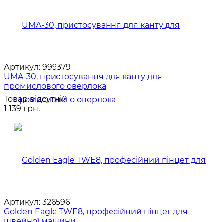
Артикул:
999379
UMA-30, пристосування для канту для
промислового оверлока
Товар відсутній
1 139 грн.
Артикул:
326596
Golden Eagle TWE8, професійний пінцет для
швейної машини