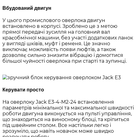
Вбудований двигун
У цього промислового оверлока двигун
встановлено в корпусі. Зроблено це з метою
прямої передачі зусилля на головний вал
краєобмічної машини, без участі додаткових ланок
у вигляді шківів, муфт і ременя. Це значно
виключає можливість появи люфтів, а також
дозволяє сильно знизити вібрацію і домогтися
більшої чуйності оверлока при старті та зупинці.
Керувати просто
На оверлоку Jack E3-4-M2-24 встановлення
параметрів мінімальної та максимальної швидкості
роботи двигуна виконується на пульті управління,
що знаходиться на виносному блоці, та кріпиться
під швейним столом. Все настільки легко і
зрозуміло, що навіть новачок може швидко
розпочати роботу.