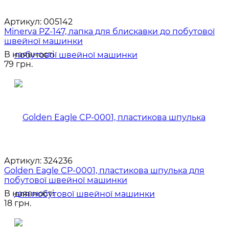
Артикул:
005142
Minerva PZ-147, лапка для блискавки до побутової
швейної машинки
В наявності
79 грн.
Артикул:
324236
Golden Eagle CP-0001, пластикова шпулька для
побутової швейної машинки
В наявності
18 грн.