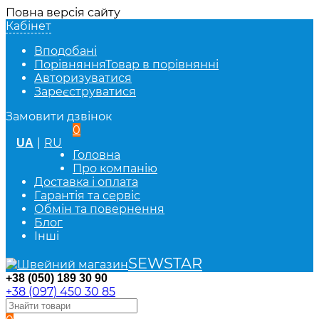
Повна версія сайту
Кабінет
Вподобані
Порівняння
Товар в порівнянні
Авторизуватися
Зареєструватися
Замовити дзвінок
0
|
RU
UA
Головна
Про компанію
Доставка і оплата
Гарантія та сервіс
Обмін та повернення
Блог
Інші
SEWSTAR
+38 (050) 189 30 90
+38 (097) 450 30 85