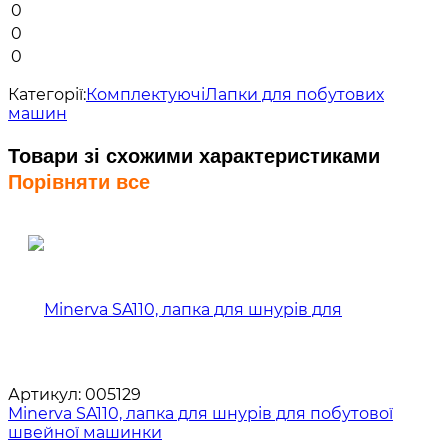
0
0
0
Категорії:
Комплектуючі
Лапки для побутових
машин
Товари зі схожими характеристиками
Порівняти все
Артикул:
005129
Minerva SA110, лапка для шнурів для побутової
швейної машинки