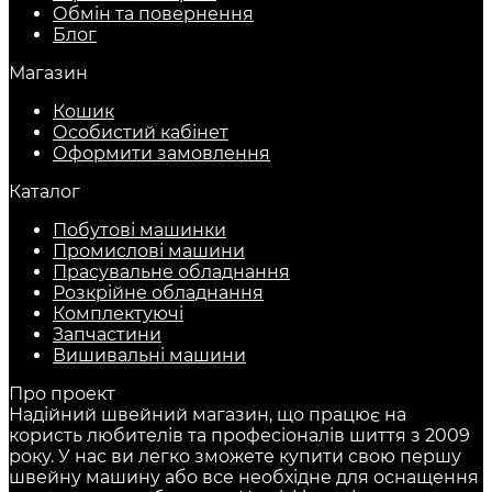
Обмін та повернення
Блог
Магазин
Кошик
Особистий кабінет
Оформити замовлення
Каталог
Побутові машинки
Промислові машини
Прасувальне обладнання
Розкрійне обладнання
Комплектуючі
Запчастини
Вишивальні машини
Про проект
Надійний швейний магазин, що працює на
користь любителів та професіоналів шиття з 2009
року. У нас ви легко зможете купити свою першу
швейну машину або все необхідне для оснащення