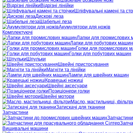
Шабельні розкрійні ножі
Відрізні лінійки
Шліфувальні камені та стр
Дискові леза
Шабельні леза
Акумулятори для ножів
Комплектуючі
Лапки для промислових
Лапки для побутових машин
Голки для промислових 
Голки для побутових машин
Шпульки
Швейні пристосування
Магніти та лінійки
Лампи для швейних машин
Кравецькі ножиці
Швейні аксесуари
Позиціонери голки
Швейні мотори
Масло, мастильниці, фільтр
Затискачі для тканини
Запчастини
Запчастини
Запча
Вишивальні машини