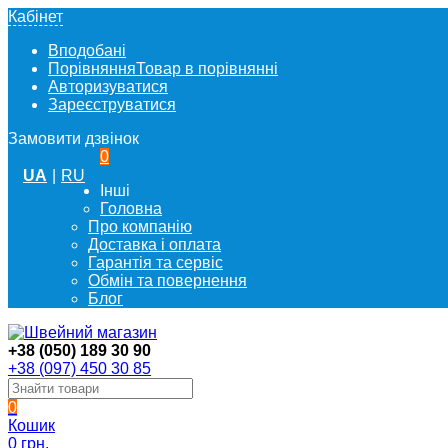
Кабінет
Вподобані
Порівняння
Товар в порівнянні
Авторизуватися
Зареєструватися
Замовити дзвінок
0
UA
|
RU
Інші
Головна
Про компанію
Доставка і оплата
Гарантія та сервіс
Обмін та повернення
Блог
+38 (050) 189 30 90
+38 (097) 450 30 85
0
Кошик
0 грн.