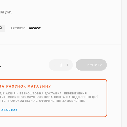
відгуки
ІЙ
АРТИКУЛ:
005052
.
-
+
КУПИТИ
ЗА РАХУНОК МАГАЗИНУ
ДІЄ АКЦІЯ – БЕЗКОШТОВНА ДОСТАВКА. ПЕРЕВЕЗЕННЯ
ТРАНСПОРТНОЮ СЛУЖБОЮ НОВА ПОШТА НА ВІДДІЛЕННЯ ЦІЄЇ
ЖІТЬ ПРОМОКОД ПІД ЧАС ОФОРМЛЕННЯ ЗАМОВЛЕННЯ.
→
ZSU2025