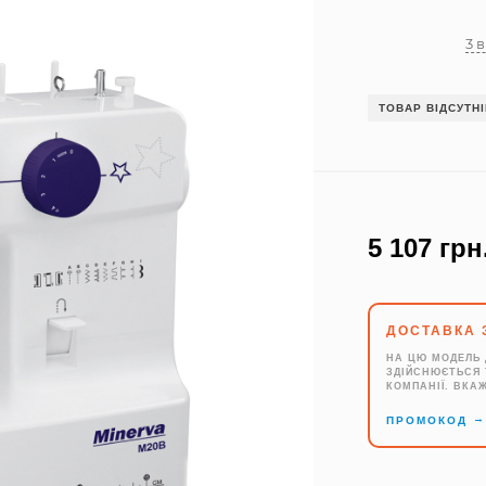
3 
ТОВАР ВІДСУТН
5 107 грн
ДОСТАВКА 
НА ЦЮ МОДЕЛЬ 
ЗДІЙСНЮЄТЬСЯ 
КОМПАНІЇ. ВКА
ПРОМОКОД