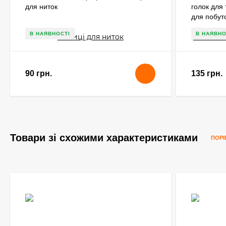
для ниток
голок для 
для побут
В НАЯВНОСТІ
В НАЯВНО
90 грн.
135 грн.
Товари зі схожими характеристиками
ПОРІ