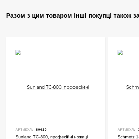
Разом з цим товаром інші покупці також 
АРТИКУЛ:
80620
АРТИКУЛ:
Sunland TC-800, професійні ножиці
Schmetz 13