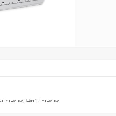
ові машинки
Швейні машинки