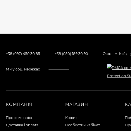
+38 (097) 450 30 85
+38 (050) 189 30 90
Офіс – м. Київ, 
Ми у соц. мережах
КОМПАНІЯ
МАГАЗИН
К
Про компанію
Кошик
По
Доставка і оплата
Особистий кабінет
Пр