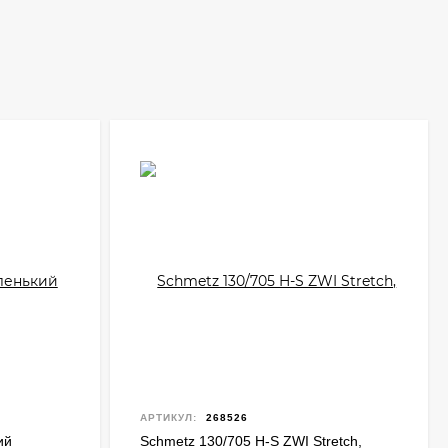
АРТИКУЛ:
268526
ий
Schmetz 130/705 H-S ZWI Stretch,