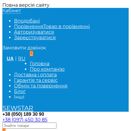
Повна версія сайту
Кабінет
Вподобані
Порівняння
Товар в порівнянні
Авторизуватися
Зареєструватися
Замовити дзвінок
0
|
RU
UA
Головна
Про компанію
Доставка і оплата
Гарантія та сервіс
Обмін та повернення
Блог
Інші
SEWSTAR
+38 (050) 189 30 90
+38 (097) 450 30 85