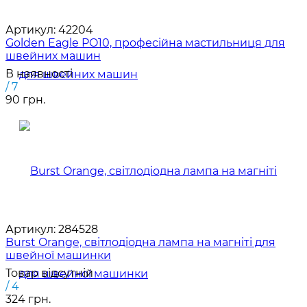
Артикул:
42204
Golden Eagle PO10, професійна мастильниця для
швейних машин
В наявності
/ 7
90 грн.
Артикул:
284528
Burst Orange, світлодіодна лампа на магніті для
швейної машинки
Товар відсутній
/ 4
324 грн.