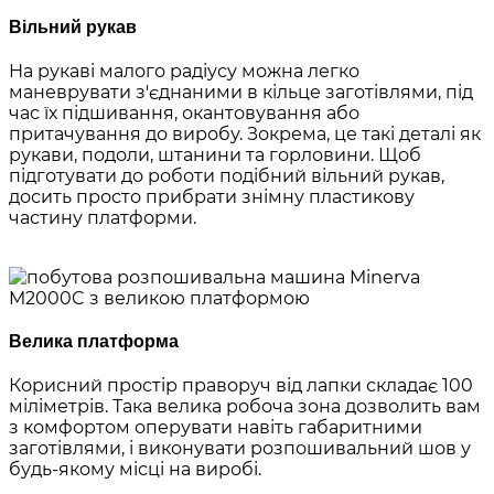
Вільний рукав
На рукаві малого радіусу можна легко
маневрувати з'єднаними в кільце заготівлями, під
час їх підшивання, окантовування або
притачування до виробу. Зокрема, це такі деталі як
рукави, подоли, штанини та горловини. Щоб
підготувати до роботи подібний вільний рукав,
досить просто прибрати знімну пластикову
частину платформи.
Велика платформа
Корисний простір праворуч від лапки складає 100
міліметрів. Така велика робоча зона дозволить вам
з комфортом оперувати навіть габаритними
заготівлями, і виконувати розпошивальний шов у
будь-якому місці на виробі.