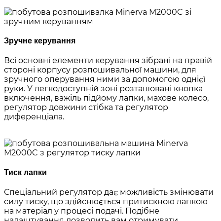
Зручне керування
Всі основні елементи керування зібрані на правій
стороні корпусу розпошивальної машини, для
зручного оперування ними за допомогою однієї
руки. У легкодоступній зоні розташовані кнопка
включення, важіль підйому лапки, махове колесо,
регулятор довжини стібка та регулятор
диференціала.
Тиск лапки
Спеціальний регулятор дає можливість змінювати
силу тиску, що здійснюється притискною лапкою
на матеріал у процесі подачі. Подібне
налаштування дозволить вам отримувати