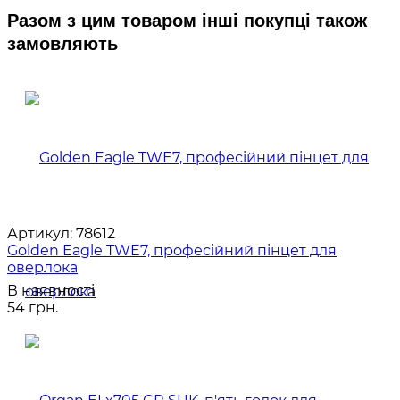
Разом з цим товаром інші покупці також
замовляють
Артикул:
78612
Golden Eagle TWE7, професійний пінцет для
оверлока
В наявності
54 грн.