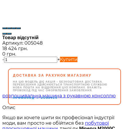
Товар відсутній
Артикул:
005048
18 424 грн.
0 грн.
-
+
Купити
ДОСТАВКА ЗА РАХУНОК МАГАЗИНУ
НА ЦЮ МОДЕЛЬ ДІЄ АКЦІЯ – БЕЗКОШТОВНА ДОСТАВКА.
ПЕРЕВЕЗЕННЯ ЗДІЙСНЮЄТЬСЯ ТРАНСПОРТНОЮ СЛУЖБОЮ
НОВА ПОШТА НА ВІДДІЛЕННЯ ЦІЄЇ КОМПАНІЇ. ВКАЖІТЬ
ПРОМОКОД ПІД ЧАС ОФОРМЛЕННЯ ЗАМОВЛЕННЯ.
→
ПРОМОКОД
ZSU2025
Опис
Якщо ви хочете шити як професіонал індустрії
моди, вам просто не обійтися без
побутової
плоскошовної машини
, такої як
.
Minerva M2000C