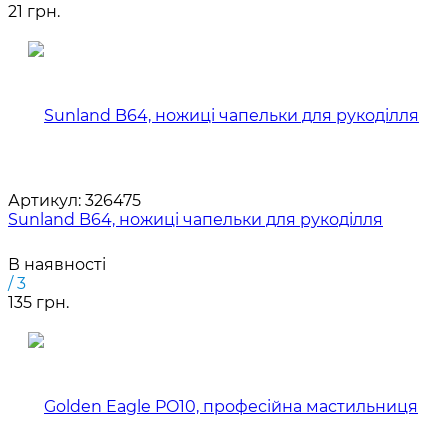
21 грн.
Артикул:
326475
Sunland B64, ножиці чапельки для рукоділля
В наявності
/ 3
135 грн.