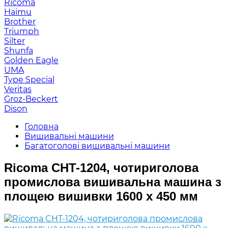
Ricoma
Haimu
Brother
Triumph
Silter
Shunfa
Golden Eagle
UMA
Type Special
Veritas
Groz-Beckert
Dison
Головна
Вишивальні машини
Багатоголові вишивальні машини
Ricoma CHT-1204, чотириголова
промислова вишивальна машина з
площею вишивки 1600 x 450 мм