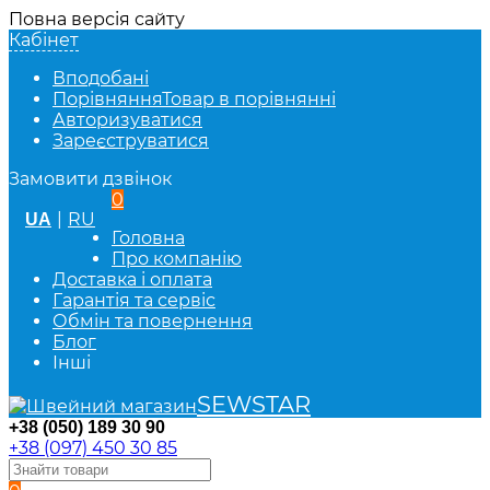
Повна версія сайту
Кабінет
Вподобані
Порівняння
Товар в порівнянні
Авторизуватися
Зареєструватися
Замовити дзвінок
0
|
RU
UA
Головна
Про компанію
Доставка і оплата
Гарантія та сервіс
Обмін та повернення
Блог
Інші
SEWSTAR
+38 (050) 189 30 90
+38 (097) 450 30 85