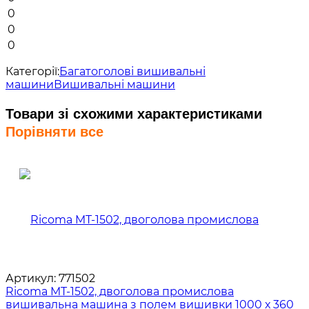
0
0
0
Категорії:
Багатоголові вишивальні
машини
Вишивальні машини
Товари зі схожими характеристиками
Порівняти все
Артикул:
771502
Ricoma MT-1502, двоголова промислова
вишивальна машина з полем вишивки 1000 х 360