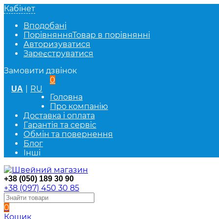
Кабінет
Вподобані
Порівняння
Товар в порівнянні
Авторизуватися
Зареєструватися
Замовити дзвінок
0
|
RU
UA
Головна
Про компанію
Доставка і оплата
Гарантія та сервіс
Обмін та повернення
Блог
Інші
+38 (050) 189 30 90
+38 (097) 450 30 85
0
Кошик