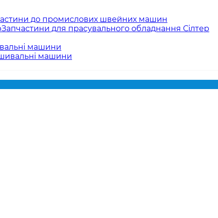
астини до промислових швейних машин
Запчастини для прасувального обладнання Сілтер
вальні машини
ишивальні машини