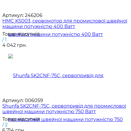
Артикул:
246206
HMC KS003, сервомотор для промислової швейної
машини потужністю 400 Ватт
Товар відсутній
/ 1
4 042 грн.
Артикул:
006059
Shunfa SK2CNF-75C, сервопривід для промислової
швейної машини потужністю 750 Ватт
Товар відсутній
/ 2
6 714 грн.