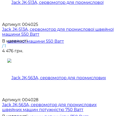
Артикул:
004025
Jack JK-513A, сервомотор для промислової швейної
машини 550 Ватт
В наявності
/ 1
4 476 грн.
Артикул:
004028
Jack JK-563A, сервомотор для промислових
швейних машин потужністю 750 Ватт