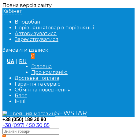
Повна версія сайту
Кабінет
Вподобані
Порівняння
Товар в порівнянні
Авторизуватися
Зареєструватися
Замовити дзвінок
0
|
RU
UA
Головна
Про компанію
Доставка і оплата
Гарантія та сервіс
Обмін та повернення
Блог
Інші
SEWSTAR
+38 (050) 189 30 90
+38 (097) 450 30 85