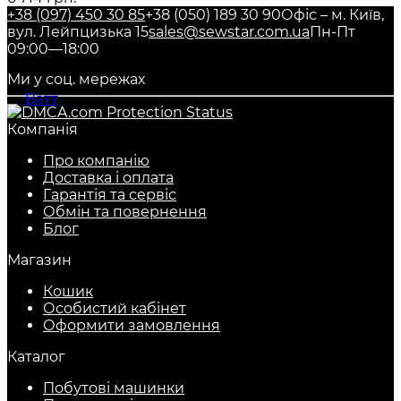
+38 (097) 450 30 85
+38 (050) 189 30 90
Офіс – м. Київ,
вул. Лейпцизька 15
sales@sewstar.com.ua
Пн-Пт
09:00—18:00
Ми у соц. мережах
Компанія
Про компанію
Доставка і оплата
Гарантія та сервіс
Обмін та повернення
Блог
Магазин
Кошик
Особистий кабінет
Оформити замовлення
Каталог
Побутові машинки