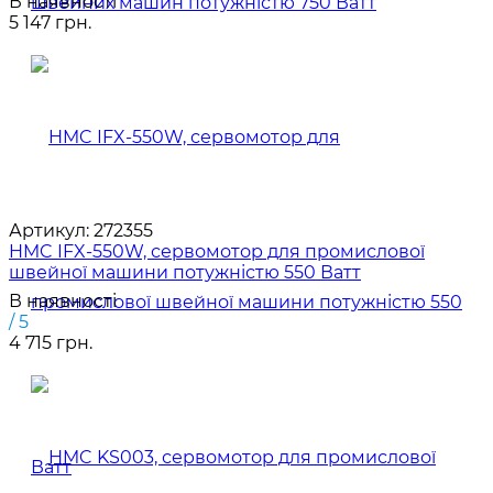
В наявності
5 147 грн.
Артикул:
272355
HMC IFX-550W, сервомотор для промислової
швейної машини потужністю 550 Ватт
В наявності
/ 5
4 715 грн.