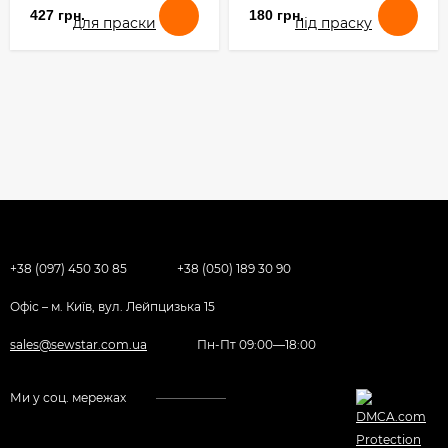
427 грн.
180 грн.
+38 (097) 450 30 85
+38 (050) 189 30 90
Офіс – м. Київ, вул. Лейпцизька 15
sales@sewstar.com.ua
Пн-Пт 09:00—18:00
Ми у соц. мережах