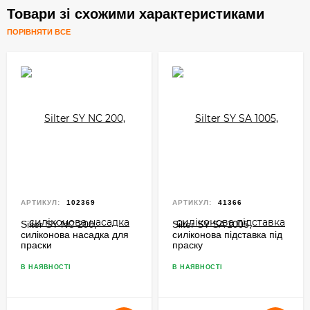
Товари зі схожими характеристиками
ПОРІВНЯТИ ВСЕ
АРТИКУЛ:
102369
АРТИКУЛ:
41366
Silter SY NC 200,
Silter SY SA 1005,
силіконова насадка для
силіконова підставка під
праски
праску
В НАЯВНОСТІ
В НАЯВНОСТІ