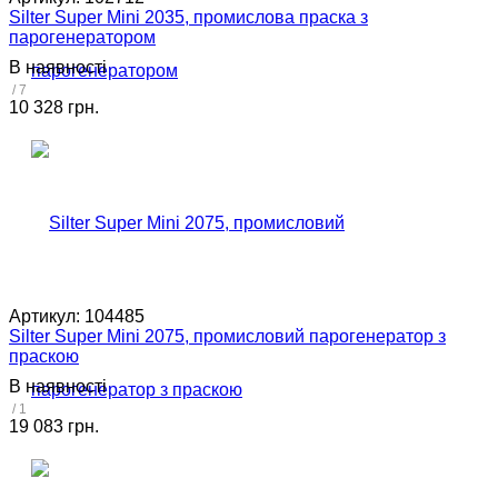
Silter Super Mini 2035, промислова праска з
парогенератором
В наявності
/ 7
10 328 грн.
Артикул:
104485
Silter Super Mini 2075, промисловий парогенератор з
праскою
В наявності
/ 1
19 083 грн.