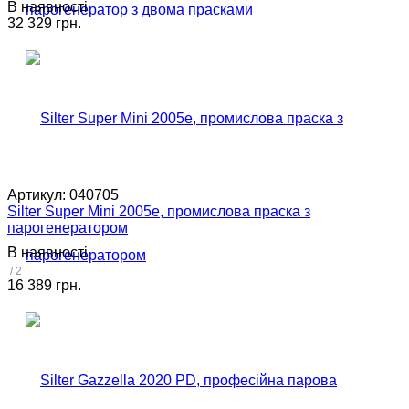
В наявності
32 329 грн.
Артикул:
040705
Silter Super Mini 2005e, промислова праска з
парогенератором
В наявності
/ 2
16 389 грн.