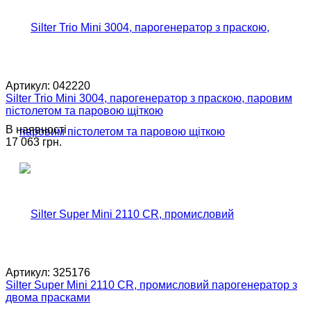
Артикул:
042220
Silter Trio Mini 3004, парогенератор з праскою, паровим
пістолетом та паровою щіткою
В наявності
17 063 грн.
Артикул:
325176
Silter Super Mini 2110 CR, промисловий парогенератор з
двома прасками