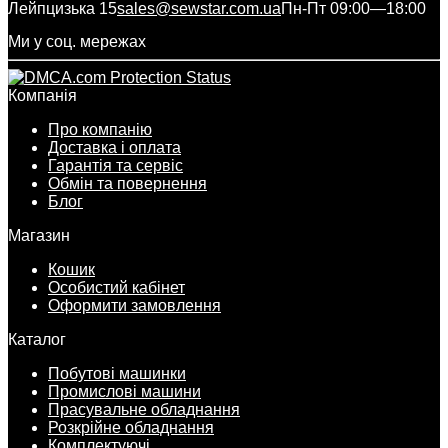
Лейпцизька 15
sales@sewstar.com.ua
Пн-Пт 09:00—18:00
Ми у соц. мережах
Компанія
Про компанію
Доставка і оплата
Гарантія та сервіс
Обмін та повернення
Блог
Магазин
Кошик
Особистий кабінет
Оформити замовлення
Каталог
Побутові машинки
Промислові машини
Прасувальне обладнання
Розкрійне обладнання
Комплектуючі