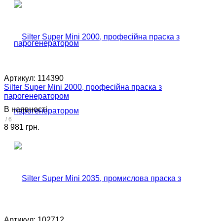
Артикул:
114390
Silter Super Mini 2000, професійна праска з
парогенератором
В наявності
/ 6
8 981 грн.
Артикул:
102712