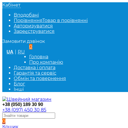
Кабінет
Вподобані
Порівняння
Товар в порівнянні
Авторизуватися
Зареєструватися
Замовити дзвінок
0
|
RU
UA
Головна
Про компанію
Доставка і оплата
Гарантія та сервіс
Обмін та повернення
Блог
Інші
+38 (050) 189 30 90
+38 (097) 450 30 85
0
Кошик