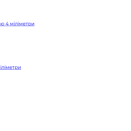
міліметри