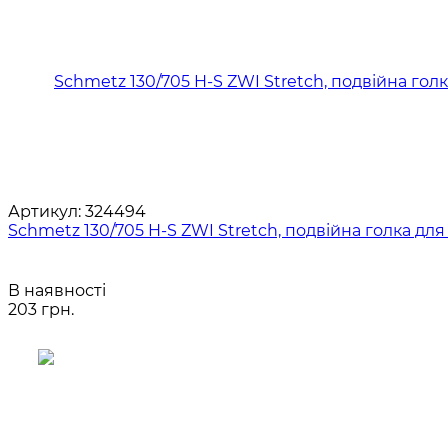
Артикул:
324494
Schmetz 130/705 H-S ZWI Stretch, подвійна голка д
В наявності
203 грн.