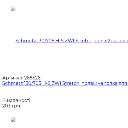
Артикул:
268526
Schmetz 130/705 H-S ZWI Stretch, подвійна голка дл
В наявності
203 грн.