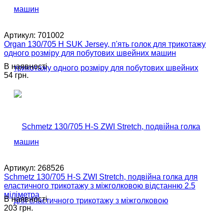
Артикул:
701002
Organ 130/705 H SUK Jersey, п'ять голок для трикотажу
одного розміру для побутових швейних машин
В наявності
54 грн.
Артикул:
268526
Schmetz 130/705 H-S ZWI Stretch, подвійна голка для
еластичного трикотажу з міжголковою відстанню 2.5
міліметра
В наявності
203 грн.