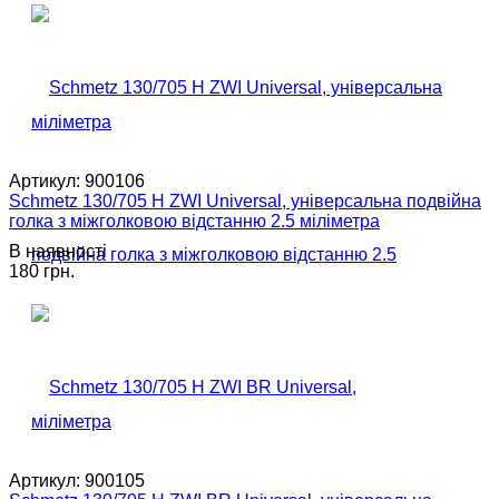
Артикул:
900106
Schmetz 130/705 H ZWI Universal, універсальна подвійна
голка з міжголковою відстанню 2.5 міліметра
В наявності
180 грн.
Артикул:
900105