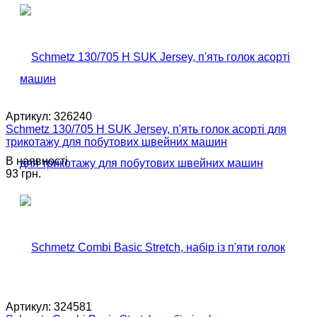
Артикул:
326240
Schmetz 130/705 H SUK Jersey, п'ять голок асорті для
трикотажу для побутових швейних машин
В наявності
93 грн.
Артикул:
324581