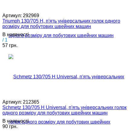
Артикул:
292969
Triumph 130/705 H, п'ять універсальних голок одного
розміру для побутових швейних машин
В наявності
/ 1
57 грн.
Артикул:
212365
Schmetz 130/705 H Universal, п'ять універсальних голок
одного розміру для побутових швейних машин
В наявності
90 грн.