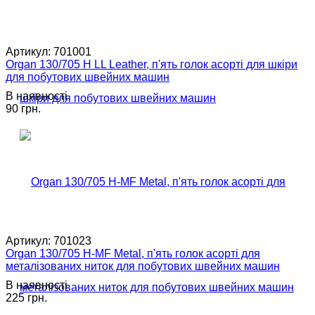
Артикул:
701001
Organ 130/705 H LL Leather, п'ять голок асорті для шкіри
для побутових швейних машин
В наявності
90 грн.
Артикул:
701023
Organ 130/705 H-MF Metal, п'ять голок асорті для
металізованих ниток для побутових швейних машин
В наявності
225 грн.