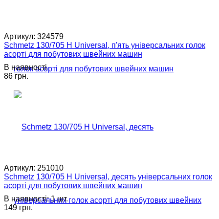
Артикул:
324579
Schmetz 130/705 H Universal, п'ять універсальних голок
асорті для побутових швейних машин
В наявності
86 грн.
Артикул:
251010
Schmetz 130/705 H Universal, десять універсальних голок
асорті для побутових швейних машин
В наявності: 1 шт.
149 грн.