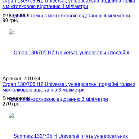
Organ 130/705 HZ Universal, універсальна подвійна голка
з міжголковою відстанню 4 міліметри
В наявності
90 грн.
Артикул:
701034
Organ 130/705 HZ Universal, універсальні подвійні голки з
міжголковою відстанню 3 міліметри
В наявності
270 грн.