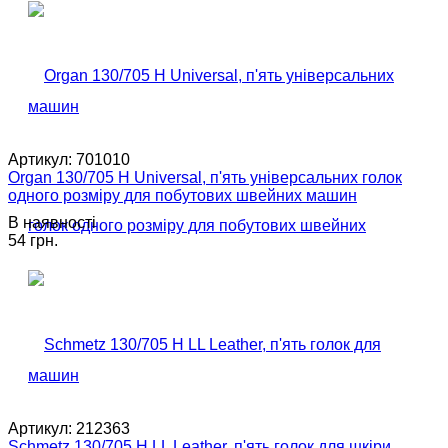
Артикул:
701010
Organ 130/705 H Universal, п'ять універсальних голок
одного розміру для побутових швейних машин
В наявності
54 грн.
Артикул:
212363
Schmetz 130/705 H LL Leather, п'ять голок для шкіри