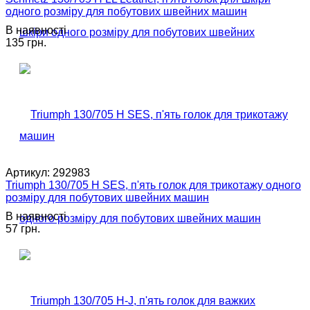
одного розміру для побутових швейних машин
В наявності
135 грн.
Артикул:
292983
Triumph 130/705 H SES, п'ять голок для трикотажу одного
розміру для побутових швейних машин
В наявності
57 грн.