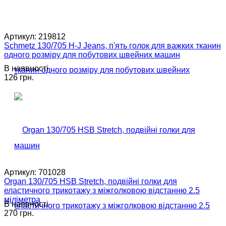
Артикул:
219812
Schmetz 130/705 H-J Jeans, п'ять голок для важких тканин
одного розміру для побутових швейних машин
В наявності
126 грн.
Артикул:
701028
Organ 130/705 HSB Stretch, подвійні голки для
еластичного трикотажу з міжголковою відстанню 2.5
міліметра
В наявності
270 грн.