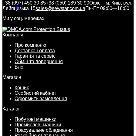
+38 (097) 450 30 85
+38 (050) 189 30 90
Офіс – м. Київ, вул.
Лейпцизька 15
sales@sewstar.com.ua
Пн-Пт 09:00—18:00
Ми у соц. мережах
Компанія
Про компанію
Доставка і оплата
Гарантія та сервіс
Обмін та повернення
Блог
Магазин
Кошик
Особистий кабінет
Оформити замовлення
Каталог
Побутові машинки
Промислові машини
Прасувальне обладнання
Розкрійне обладнання