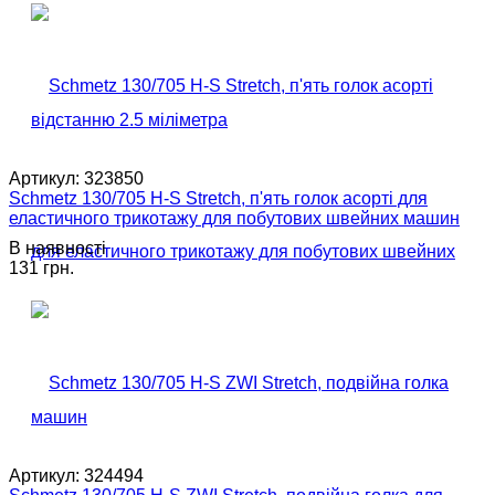
Артикул:
323850
Schmetz 130/705 H-S Stretch, п'ять голок асорті для
еластичного трикотажу для побутових швейних машин
В наявності
131 грн.
Артикул:
324494