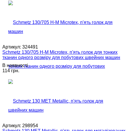
Артикул:
324491
Schmetz 130/705 H-M Microtex, п'ять голок для тонких
тканин одного розміру для побутових швейних машин
В наявності
114 грн.
Артикул:
298954
Schmetz 130 MET Metallic, п'ять голок для металізованих