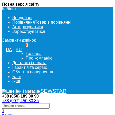
Повна версія сайту
Кабінет
Вподобані
Порівняння
Товар в порівнянні
Авторизуватися
Зареєструватися
Замовити дзвінок
0
UA
|
RU
Головна
Про компанію
Доставка і оплата
Гарантія та сервіс
Обмін та повернення
Блог
Інші
SEWSTAR
+38 (050) 189 30 90
+38 (097) 450 30 85
0