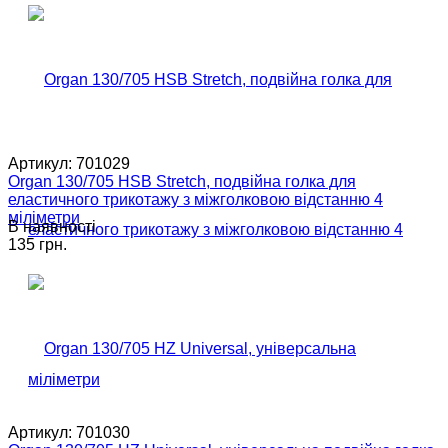
Артикул:
701029
Organ 130/705 HSB Stretch, подвійна голка для
еластичного трикотажу з міжголковою відстанню 4
міліметри
В наявності
135 грн.
Артикул:
701030