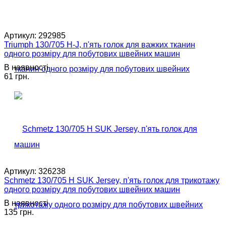
Артикул:
292985
Triumph 130/705 H-J, п'ять голок для важких тканин
одного розміру для побутових швейних машин
В наявності
61 грн.
Артикул:
326238
Schmetz 130/705 H SUK Jersey, п'ять голок для трикотажу
одного розміру для побутових швейних машин
В наявності
135 грн.