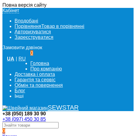
Повна версія сайту
Кабінет
Вподобані
Порівняння
Товар в порівнянні
Авторизуватися
Зареєструватися
Замовити дзвінок
0
UA
|
RU
Головна
Про компанію
Доставка і оплата
Гарантія та сервіс
Обмін та повернення
Блог
Інші
SEWSTAR
+38 (050) 189 30 90
+38 (097) 450 30 85
0