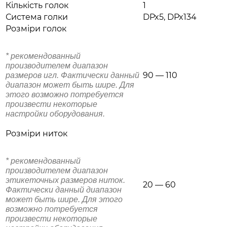
Кількість голок
1
Система голки
DPx5, DPx134
Розміри голок
* рекомендованный
производителем диапазон
90 — 110
размеров игл. Фактически данный
диапазон может быть шире. Для
этого возможно потребуется
произвести некоторые
настройки оборудования.
Розміри ниток
* рекомендованный
производителем диапазон
этикеточных размеров ниток.
20 — 60
Фактически данный диапазон
может быть шире. Для этого
возможно потребуется
произвести некоторые