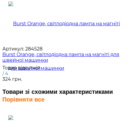
Артикул:
284528
Burst Orange, світлодіодна лампа на магніті для
швейної машинки
Товар відсутній
/ 4
324 грн.
Товари зі схожими характеристиками
Порівняти все