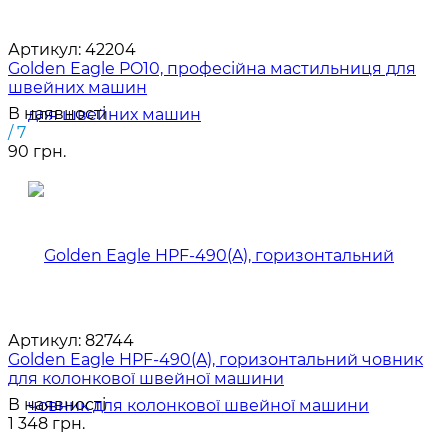
Артикул:
42204
Golden Eagle PO10, професійна мастильниця для
швейних машин
В наявності
/ 7
90 грн.
Артикул:
82744
Golden Eagle HPF-490(A), горизонтальний човник
для колонкової швейної машини
В наявності
1 348 грн.