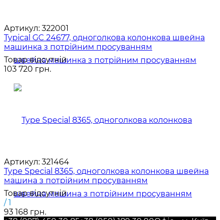
Артикул:
322001
Typical GC 24677, одноголкова колонкова швейна
машинка з потрійним просуванням
Товар відсутній
103 720 грн.
Артикул:
321464
Type Special 8365, одноголкова колонкова швейна
машина з потрійним просуванням
Товар відсутній
/ 1
93 168 грн.