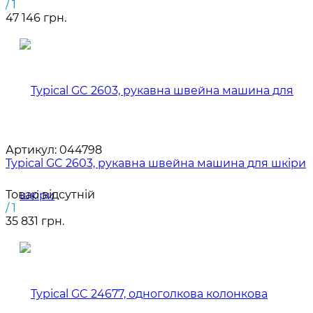
/ 1
47 146 грн.
Артикул:
044798
Typical GC 2603, рукавна швейна машина для шкіри
Товар відсутній
/ 1
35 831 грн.