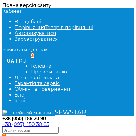
Повна версія сайту
Кабінет
Вподобані
Порівняння
Товар в порівнянні
Авторизуватися
Зареєструватися
Замовити дзвінок
0
|
RU
UA
Головна
Про компанію
Доставка і оплата
Гарантія та сервіс
Обмін та повернення
Блог
Інші
SEWSTAR
+38 (050) 189 30 90
+38 (097) 450 30 85