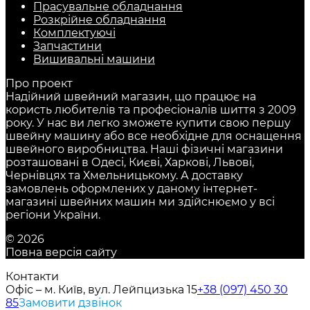
Прасувальне обладнання
Розкрійне обладнання
Комплектуючі
Запчастини
Вишивальні машини
Про проект
Надійний швейний магазин, що працює на
користь любителів та професіоналів шиття з 2009
року. У нас ви легко зможете купити свою першу
швейну машину або все необхідне для оснащення
швейного виробництва. Наші фізичні магазини
розташовані в Одесі, Києві, Харкові, Львові,
Чернівцях та Хмельницькому. А доставку
замовлень оформлених у даному інтернет-
магазині швейних машин ми здійснюємо у всі
регіони України.
© 2026
Повна версія сайту
Контакти
Офіс – м. Київ, вул. Лейпцизька 15
+38 (097) 450 30
85
Замовити дзвінок