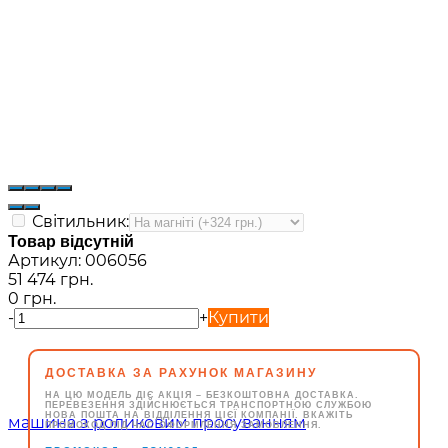
Світильник:
Товар відсутній
Артикул:
006056
51 474 грн.
0 грн.
-
+
Купити
ДОСТАВКА ЗА РАХУНОК МАГАЗИНУ
НА ЦЮ МОДЕЛЬ ДІЄ АКЦІЯ – БЕЗКОШТОВНА ДОСТАВКА.
ПЕРЕВЕЗЕННЯ ЗДІЙСНЮЄТЬСЯ ТРАНСПОРТНОЮ СЛУЖБОЮ
НОВА ПОШТА НА ВІДДІЛЕННЯ ЦІЄЇ КОМПАНІЇ. ВКАЖІТЬ
ПРОМОКОД ПІД ЧАС ОФОРМЛЕННЯ ЗАМОВЛЕННЯ.