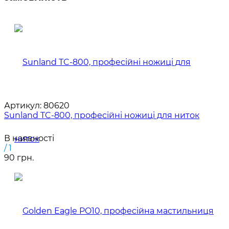
Артикул:
80620
Sunland TC-800, професійні ножиці для ниток
В наявності
/ 1
90 грн.