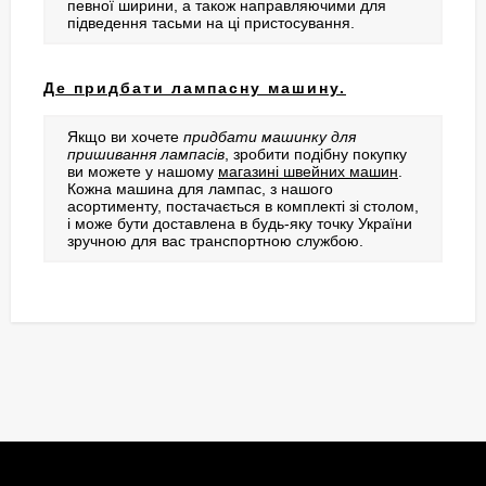
певної ширини, а також направляючими для
підведення тасьми на ці пристосування.
Де придбати лампасну машину.
Якщо ви хочете
придбати машинку для
пришивання лампасів
, зробити подібну покупку
ви можете у нашому
магазині швейних машин
.
Кожна машина для лампас, з нашого
асортименту, постачається в комплекті зі столом,
і може бути доставлена в будь-яку точку України
зручною для вас транспортною службою.