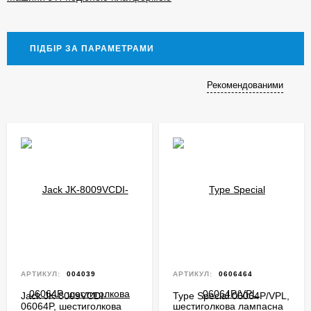
ПІДБІР ЗА ПАРАМЕТРАМИ
Рекомендованими
АРТИКУЛ:
004039
АРТИКУЛ:
0606464
Jack JK-8009VCDI-
Type Special 06064P/VPL,
06064P, шестиголкова
шестиголкова лампасна