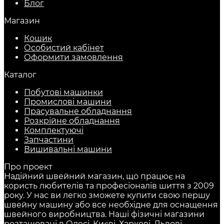
Блог
Магазин
Кошик
Особистий кабінет
Оформити замовлення
Каталог
Побутові машинки
Промислові машини
Прасувальне обладнання
Розкрійне обладнання
Комплектуючі
Запчастини
Вишивальні машини
Про проект
Надійний швейний магазин, що працює на
користь любителів та професіоналів шиття з 2009
року. У нас ви легко зможете купити свою першу
швейну машину або все необхідне для оснащення
швейного виробництва. Наші фізичні магазини
розташовані в Одесі, Києві, Харкові, Львові,