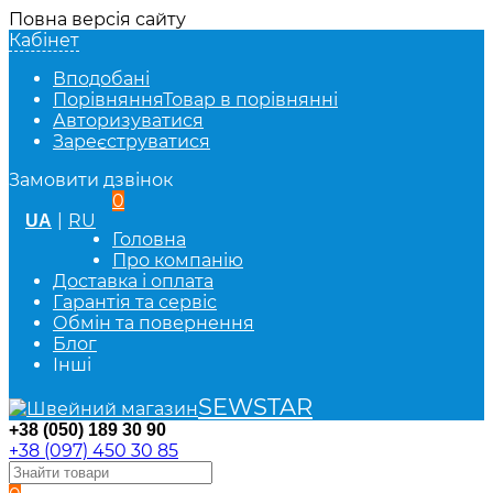
Повна версія сайту
Кабінет
Вподобані
Порівняння
Товар в порівнянні
Авторизуватися
Зареєструватися
Замовити дзвінок
0
|
RU
UA
Головна
Про компанію
Доставка і оплата
Гарантія та сервіс
Обмін та повернення
Блог
Інші
SEWSTAR
+38 (050) 189 30 90
+38 (097) 450 30 85