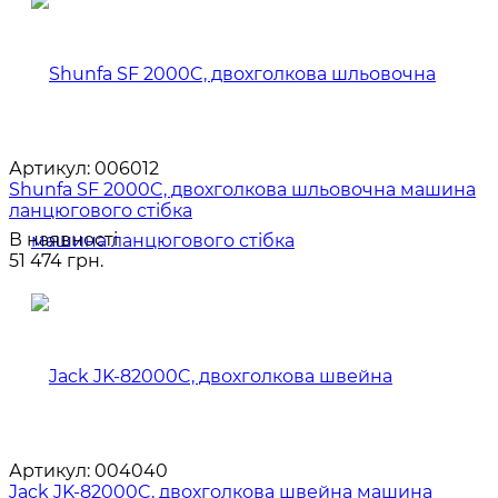
Артикул:
006012
Shunfa SF 2000C, двохголкова шльовочна машина
ланцюгового стібка
В наявності
51 474 грн.
Артикул:
004040
Jack JK-82000C, двохголкова швейна машина