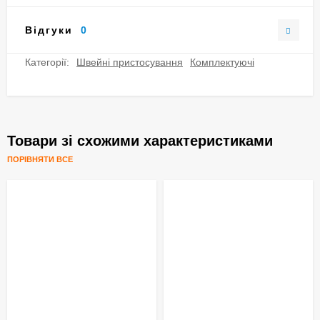
Відгуки
0
Категорії:
Швейні пристосування
Комплектуючі
Товари зі схожими характеристиками
ПОРІВНЯТИ ВСЕ