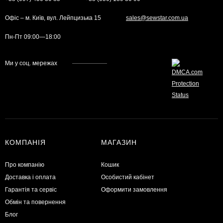
Офіс – м. Київ, вул. Лейпцизька 15
sales@sewstar.com.ua
Пн-Пт 09:00—18:00
Ми у соц. мережах
КОМПАНІЯ
МАГАЗИН
Про компанію
Кошик
Доставка і оплата
Особистий кабінет
Гарантія та сервіс
Оформити замовлення
Обмін та повернення
Блог