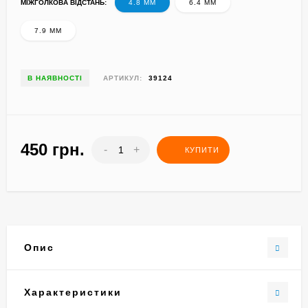
МІЖГОЛКОВА ВІДСТАНЬ:
4.8 ММ
6.4 ММ
7.9 ММ
В НАЯВНОСТІ
АРТИКУЛ:
39124
450 грн.
-
+
КУПИТИ
Опис
Характеристики