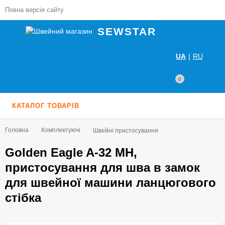
Повна версія сайту
SEWSTAR
UA
|
RU
0
КАТАЛОГ ТОВАРІВ
Головна
Комплектуючі
Швейні пристосування
Golden Eagle A-32 MH,
пристосування для шва в замок
для швейної машини ланцюгового
стібка