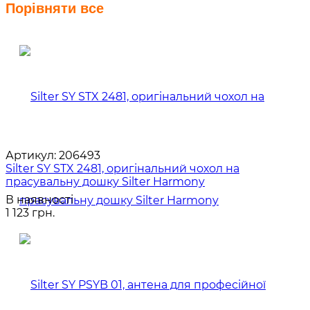
Порівняти все
Артикул:
206493
Silter SY STX 2481, оригінальний чохол на
прасувальну дошку Silter Harmony
В наявності
1 123 грн.