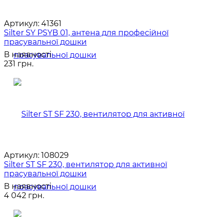
Артикул:
41361
Silter SY PSYB 01, антена для професійної
прасувальної дошки
В наявності
231 грн.
Артикул:
108029
Silter ST SF 230, вентилятор для активної
прасувальної дошки
В наявності
4 042 грн.