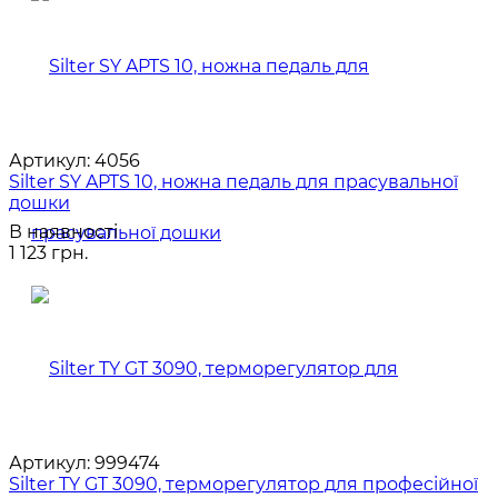
Артикул:
4056
Silter SY APTS 10, ножна педаль для прасувальної
дошки
В наявності
1 123 грн.
Артикул:
999474
Silter TY GT 3090, терморегулятор для професійної