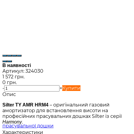
В наявності
Артикул:
324030
1 572 грн.
0 грн.
-
+
Купити
Опис
– оригінальний газовий
Silter TY AMR HRM4
амортизатор для встановлення висоти на
професійних прасувальних дошках Silter із серії
.
Harmony
Характеристики