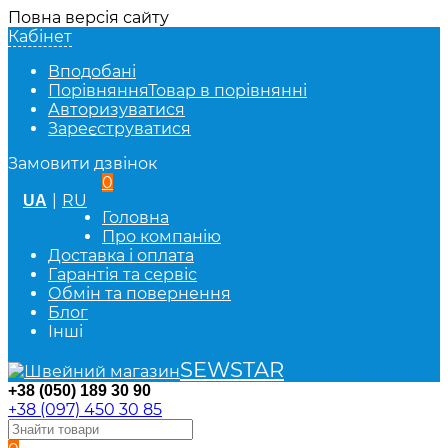
Повна версія сайту
Кабінет
Вподобані
Порівняння
Товар в порівнянні
Авторизуватися
Зареєструватися
Замовити дзвінок
0
|
RU
UA
Головна
Про компанію
Доставка і оплата
Гарантія та сервіс
Обмін та повернення
Блог
Інші
SEWSTAR
+38 (050) 189 30 90
+38 (097) 450 30 85