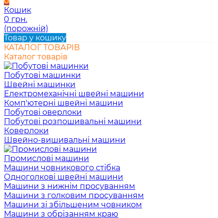
0
Кошик
0 грн.
(порожній)
Товар у кошику
КАТАЛОГ ТОВАРІВ
Каталог товарів
Побутові машинки
Швейні машинки
Електромеханічні швейні машини
Комп'ютерні швейні машини
Побутові оверлоки
Побутові розпошивальні машини
Коверлоки
Швейно-вишивальні машини
Промислові машини
Машини човникового стібка
Одноголкові швейні машини
Машини з нижнім просуванням
Машини з голковим просуванням
Машини зі збільшеним човником
Машини з обрізанням краю