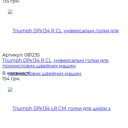
135 грн.
Артикул:
081235
Triumph DPx134 R CL, універсальні голки для
промислових швейних машин
В наявності
154 грн.