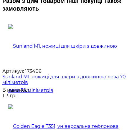
Разом з цим товаром інші покупці також
замовляють
Артикул:
173406
Sunland M1, ножиці для шкіри з довжиною леза 70
міліметрів
В наявності
113 грн.