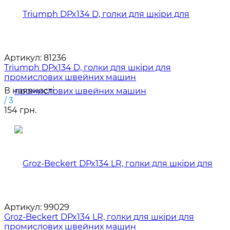
Артикул:
81236
Triumph DPx134 D, голки для шкіри для
промислових швейних машин
В наявності
/ 3
154 грн.
Артикул:
99029
Groz-Beckert DPx134 LR, голки для шкіри для
промислових швейних машин