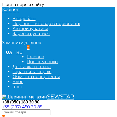
Повна версія сайту
Кабінет
Вподобані
Порівняння
Товар в порівнянні
Авторизуватися
Зареєструватися
Замовити дзвінок
0
|
RU
UA
Головна
Про компанію
Доставка і оплата
Гарантія та сервіс
Обмін та повернення
Блог
Інші
SEWSTAR
+38 (050) 189 30 90
+38 (097) 450 30 85