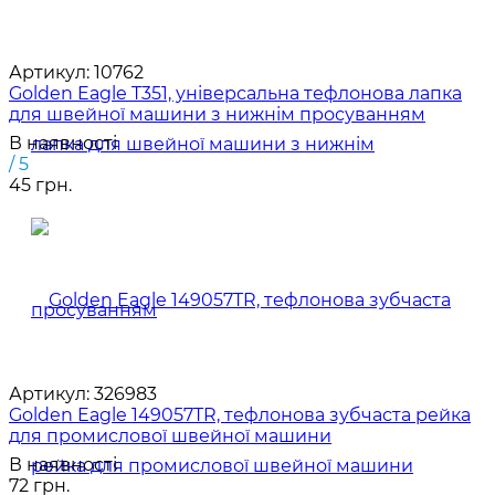
Артикул:
10762
Golden Eagle T351, універсальна тефлонова лапка
для швейної машини з нижнім просуванням
В наявності
/ 5
45 грн.
Артикул:
326983
Golden Eagle 149057TR, тефлонова зубчаста рейка
для промислової швейної машини
В наявності
72 грн.