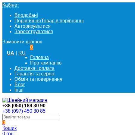
Кабінет
Вподобані
Порівняння
Товар в порівнянні
Авторизуватися
Зареєструватися
Замовити дзвінок
0
UA
|
RU
Головна
Про компанію
Доставка і оплата
Гарантія та сервіс
Обмін та повернення
Блог
Інші
+38 (050) 189 30 90
+38 (097) 450 30 85
0
Кошик
0 грн.