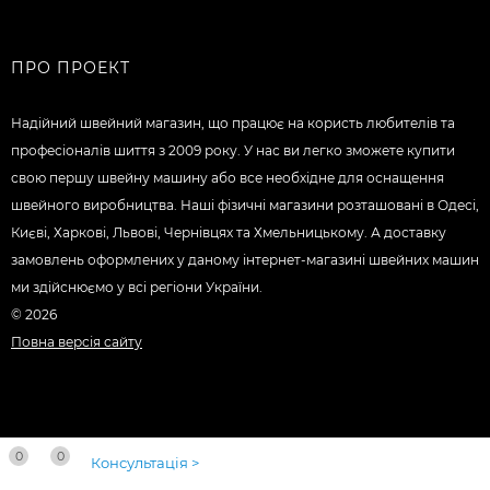
ПРО ПРОЕКТ
Надійний швейний магазин, що працює на користь любителів та
професіоналів шиття з 2009 року. У нас ви легко зможете купити
свою першу швейну машину або все необхідне для оснащення
швейного виробництва. Наші фізичні магазини розташовані в Одесі,
Києві, Харкові, Львові, Чернівцях та Хмельницькому. А доставку
замовлень оформлених у даному інтернет-магазині швейних машин
ми здійснюємо у всі регіони України.
© 2026
Повна версія сайту
0
0
Консультація >