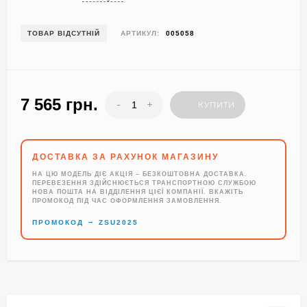
ТОВАР ВІДСУТНІЙ
АРТИКУЛ:
005058
7 565 грн.
-
+
КУПИТИ
ДОСТАВКА ЗА РАХУНОК МАГАЗИНУ
НА ЦЮ МОДЕЛЬ ДІЄ АКЦІЯ – БЕЗКОШТОВНА ДОСТАВКА.
ПЕРЕВЕЗЕННЯ ЗДІЙСНЮЄТЬСЯ ТРАНСПОРТНОЮ СЛУЖБОЮ
НОВА ПОШТА НА ВІДДІЛЕННЯ ЦІЄЇ КОМПАНІЇ. ВКАЖІТЬ
ПРОМОКОД ПІД ЧАС ОФОРМЛЕННЯ ЗАМОВЛЕННЯ.
→
ПРОМОКОД
ZSU2025