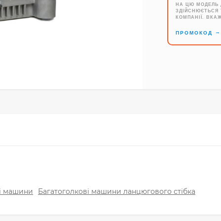
НА ЦЮ МОДЕЛЬ 
ЗДІЙСНЮЄТЬСЯ 
КОМПАНІЇ. ВКА
ПРОМОКОД
і машини
Багатоголкові машини ланцюгового стібка