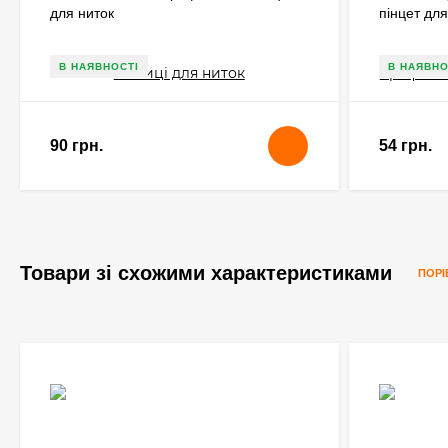
для ниток
пінцет дл
В НАЯВНОСТІ
В НАЯВНО
90 грн.
54 грн.
Товари зі схожими характеристиками
ПОРІ