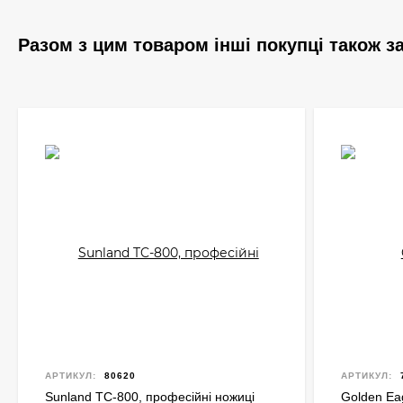
Разом з цим товаром інші покупці також 
АРТИКУЛ:
80620
АРТИКУЛ:
Sunland TC-800, професійні ножиці
Golden Ea