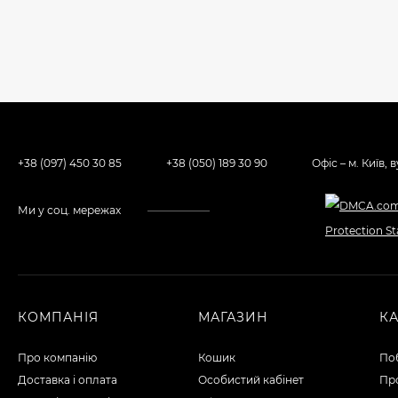
+38 (097) 450 30 85
+38 (050) 189 30 90
Офіс – м. Київ, 
Ми у соц. мережах
КОМПАНІЯ
МАГАЗИН
К
Про компанію
Кошик
По
Доставка і оплата
Особистий кабінет
Пр