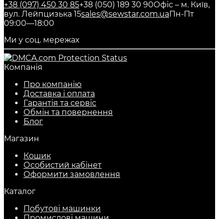
+38 (097) 450 30 85
+38 (050) 189 30 90
Офіс – м. Київ,
вул. Лейпцизька 15
sales@sewstar.com.ua
Пн-Пт
09:00—18:00
Ми у соц. мережах
Компанія
Про компанію
Доставка і оплата
Гарантія та сервіс
Обмін та повернення
Блог
Магазин
Кошик
Особистий кабінет
Оформити замовлення
Каталог
Побутові машинки
Промислові машини