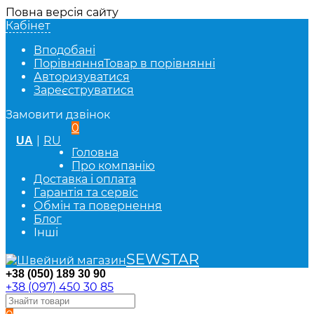
Повна версія сайту
Кабінет
Вподобані
Порівняння
Товар в порівнянні
Авторизуватися
Зареєструватися
Замовити дзвінок
0
|
RU
UA
Головна
Про компанію
Доставка і оплата
Гарантія та сервіс
Обмін та повернення
Блог
Інші
SEWSTAR
+38 (050) 189 30 90
+38 (097) 450 30 85