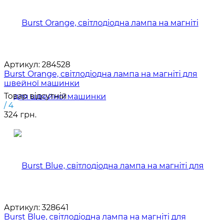
Артикул:
284528
Burst Orange, світлодіодна лампа на магніті для
швейної машинки
Товар відсутній
/ 4
324 грн.
Артикул:
328641
Burst Blue, світлодіодна лампа на магніті для