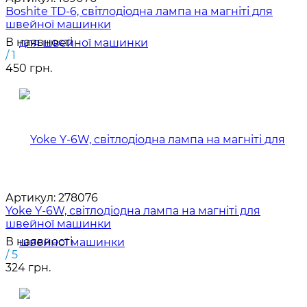
Boshite TD-6, світлодіодна лампа на магніті для
швейної машинки
В наявності
/ 1
450 грн.
Артикул:
278076
Yoke Y-6W, світлодіодна лампа на магніті для
швейної машинки
В наявності
/ 5
324 грн.