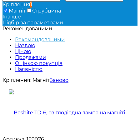
Кріплення
1
Магніт
Струбцина
Інакше
Підбір за параметрами
Рекомендованими
Рекомендованими
Назвою
Ціною
Продажами
Оцінкою покупців
Наявністю
Кріплення:
Магніт
Заново
Артикул:
169076