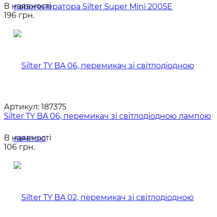
В наявності
196 грн.
Артикул:
187375
Silter TY BA 06, перемикач зі світлодіодною лампою
В наявності
106 грн.