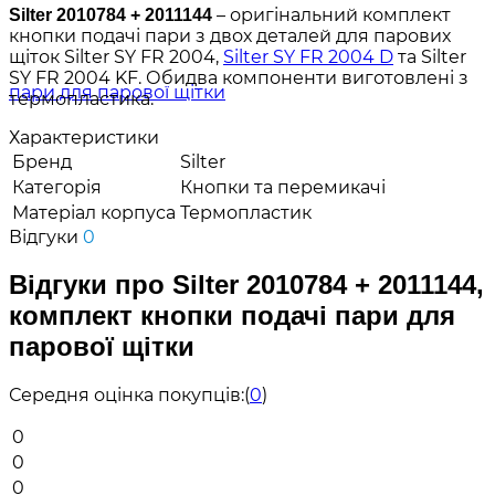
– оригінальний комплект
Silter 2010784 + 2011144
кнопки подачі пари з двох деталей для парових
щіток Silter SY FR 2004,
Silter SY FR 2004 D
та Silter
SY FR 2004 KF. Обидва компоненти виготовлені з
термопластика.
Характеристики
Бренд
Silter
Категорія
Кнопки та перемикачі
Матеріал корпуса
Термопластик
Відгуки
0
Відгуки про Silter 2010784 + 2011144,
комплект кнопки подачі пари для
парової щітки
Середня оцінка покупців:
(
0
)
0
0
0