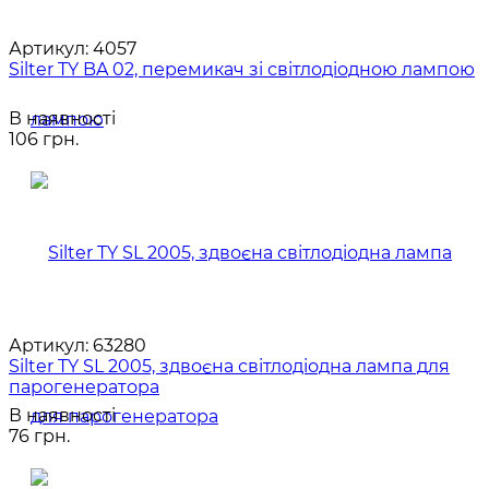
Артикул:
4057
Silter TY BA 02, перемикач зі світлодіодною лампою
В наявності
106 грн.
Артикул:
63280
Silter TY SL 2005, здвоєна світлодіодна лампа для
парогенератора
В наявності
76 грн.