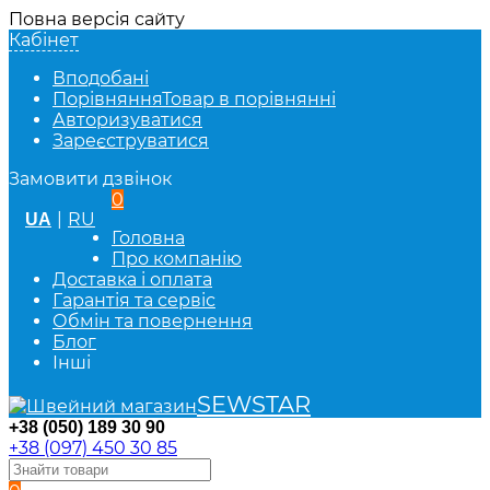
Повна версія сайту
Кабінет
Вподобані
Порівняння
Товар в порівнянні
Авторизуватися
Зареєструватися
Замовити дзвінок
0
|
RU
UA
Головна
Про компанію
Доставка і оплата
Гарантія та сервіс
Обмін та повернення
Блог
Інші
SEWSTAR
+38 (050) 189 30 90
+38 (097) 450 30 85