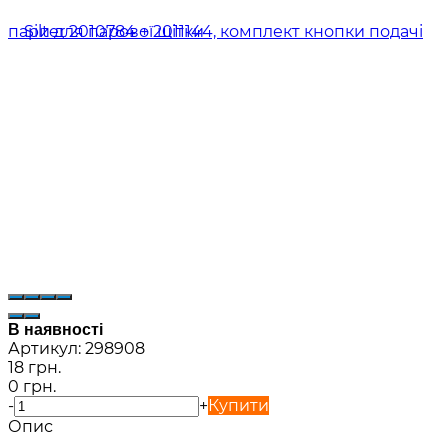
В наявності
Артикул:
298908
18 грн.
0 грн.
-
+
Купити
Опис