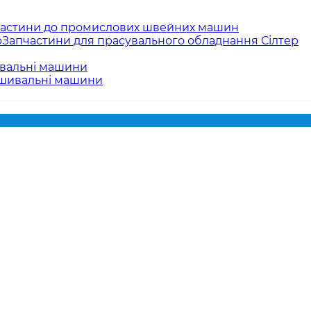
астини до промислових швейних машин
Запчастини для прасувального обладнання Сілтер
вальні машини
ишивальні машини