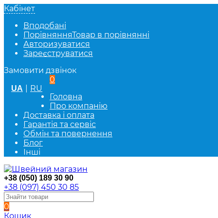
Кабінет
Вподобані
Порівняння
Товар в порівнянні
Авторизуватися
Зареєструватися
Замовити дзвінок
0
|
RU
UA
Головна
Про компанію
Доставка і оплата
Гарантія та сервіс
Обмін та повернення
Блог
Інші
+38 (050) 189 30 90
+38 (097) 450 30 85
0
Кошик