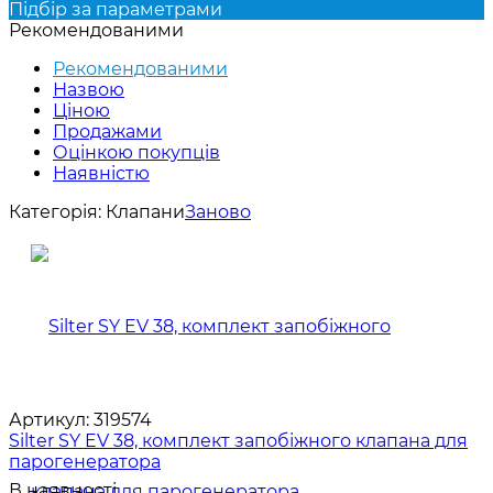
Підбір за параметрами
Рекомендованими
Рекомендованими
Назвою
Ціною
Продажами
Оцінкою покупців
Наявністю
Категорія:
Клапани
Заново
Артикул:
319574
Silter SY EV 38, комплект запобіжного клапана для
парогенератора
В наявності