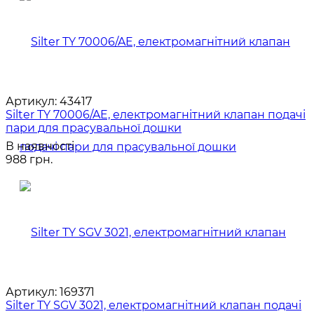
Артикул:
43417
Silter TY 70006/AE, електромагнітний клапан подачі
пари для прасувальної дошки
В наявності
988 грн.
Артикул:
169371
Silter TY SGV 3021, електромагнітний клапан подачі