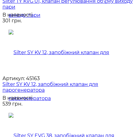
Silter TY KVG 01, клапан регулювання об'єму виходу
пари
В наявності
301 грн.
Артикул:
45163
Silter SY KV 12, запобіжний клапан для
парогенератора
В наявності
539 грн.