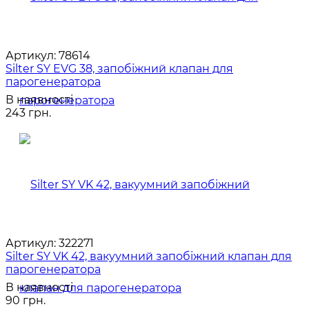
Артикул:
78614
Silter SY EVG 38, запобіжний клапан для
парогенератора
В наявності
243 грн.
Артикул:
322271
Silter SY VK 42, вакуумний запобіжний клапан для
парогенератора
В наявності
90 грн.