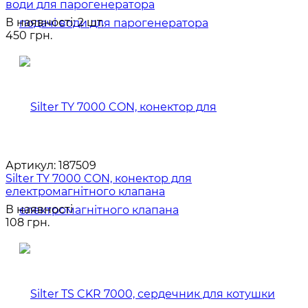
води для парогенератора
В наявності: 2 шт.
450 грн.
Артикул:
187509
Silter TY 7000 CON, конектор для
електромагнітного клапана
В наявності
108 грн.