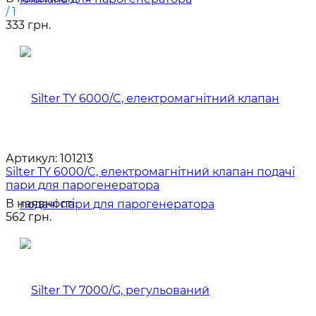
/ 1
333 грн.
Артикул:
101213
Silter TY 6000/C, електромагнітний клапан подачі
пари для парогенератора
В наявності
562 грн.