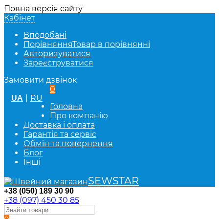
Повна версія сайту
Кабінет
Вподобані
Порівняння
Товар в порівнянні
Авторизуватися
Зареєструватися
Замовити дзвінок
0
|
RU
UA
Головна
Про компанію
Доставка і оплата
Гарантія та сервіс
Обмін та повернення
Блог
Інші
SEWSTAR
+38 (050) 189 30 90
+38 (097) 450 30 85