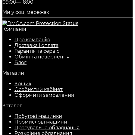
09:00—18:00
Ми у соц. мережах
Компанія
Про компанію
Доставка і оплата
Гарантія та сервіс
Обмін та повернення
Блог
Магазин
Кошик
Особистий кабінет
Оформити замовлення
Каталог
Побутові машинки
Промислові машини
Прасувальне обладнання
Розкрійне обладнання