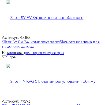
Артикул:
45165
Silter SY EV 34, комплект запобіжного клапана для
парогенератора
В наявності
539 грн.
Артикул:
77573