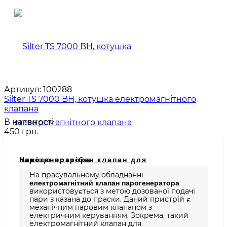
Артикул:
100288
Silter TS 7000 BH, котушка електромагнітного
клапана
В наявності
450 грн.
Навіщо потрібен клапан для парогенератора.
На прасувальному обладнанні
електромагнітний клапан парогенератора
використовується з метою дозованої подачі
пари з казана до праски. Даний пристрій є
механічним паровим клапаном з
електричним керуванням. Зокрема, такий
електромагнітний клапан для