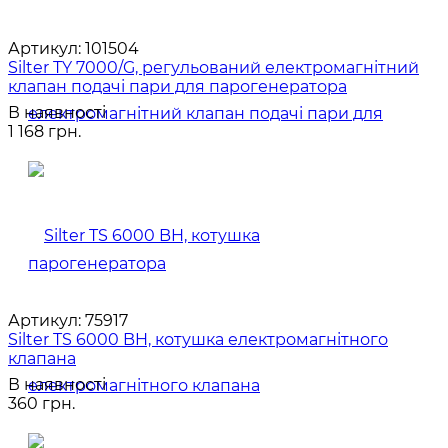
Артикул:
101504
Silter TY 7000/G, регульований електромагнітний
клапан подачі пари для парогенератора
В наявності
1 168 грн.
Артикул:
75917
Silter TS 6000 BH, котушка електромагнітного
клапана
В наявності
360 грн.